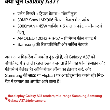
क्यों चुनें Galaxy A37?
फ्लैट डिस्प्ले + ट्रिपल कैमरा – मॉडर्न लुक
50MP Sony IMX906 सेंसर – कैमरा में अपग्रेड
5000mAh + 45W चार्जिंग + 6 साल अपडेट – लॉन्ग-टर्म
वैल्यू
AMOLED 120Hz + IP67 – प्रीमियम फील बजट में
Samsung की रिलायबिलिटी और सर्विस नेटवर्क
अगर आप मिड-रेंज में अपग्रेड ढूंढ रहे हैं, तो Galaxy A37 को
वॉचलिस्ट में डाल लें। रेंडर्स देखकर लगता है कि यह फोन डिजाइन और
फीचर्स में बैलेंस्ड है। ऑफिशियल लॉन्च का इंतजार करें, और
Samsung की साइट या Flipkart पर अपडेट्स चेक करते रहें। मिड-
रेंज में कमाल का अपग्रेड आने वाला है!
flat display
,
Galaxy A37 renders
,
mid-range Samsung
,
Samsung
Galaxy A37
,
triple camera