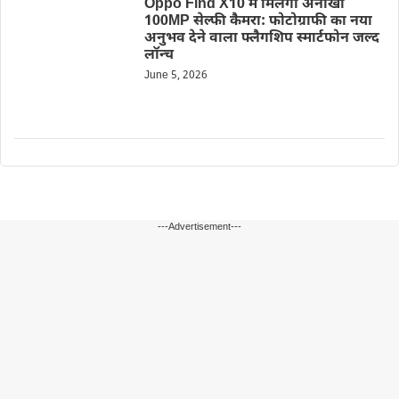
Oppo Find X10 में मिलेगा अनोखा
100MP सेल्फी कैमरा: फोटोग्राफी का नया
अनुभव देने वाला फ्लैगशिप स्मार्टफोन जल्द
लॉन्च
June 5, 2026
---Advertisement---