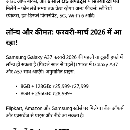
आउट ऑफ बॉक्स, और
6 साल OS अपडेट्स + सिक्योरिटी पैच
मिलेंगे – फोन लंबे समय तक फ्रेश रहेगा। अन्य फीचर्स: स्टीरियो
स्पीकर्स, इन-डिस्प्ले फिंगरप्रिंट, 5G, Wi-Fi 6 आदि।
लॉन्च और कीमत: फरवरी-मार्च 2026 में आ
रहा!
Samsung Galaxy A37 फरवरी 2026 की पहली या दूसरी हफ्ते में
लॉन्च हो सकता है (पिछले साल से पहले)। भारत में Galaxy A37
और A57 साथ आएंगे। अनुमानित प्राइस:
8GB + 128GB: ₹25,999-₹27,999
8GB + 256GB: ₹28,999+
Flipkart, Amazon और Samsung स्टोर्स पर मिलेगा। बैंक ऑफर्स
और एक्सचेंज से प्राइस और नीचे आ सकता है।