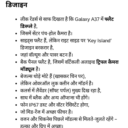
डिजाइन
लीक रेंडर्स से साफ दिखता है कि Galaxy A37 में
फ्लैट
डिस्प्ले
है,
जिसमें सेंटर पंच-होल कैमरा है।
साइड्स फ्लैट हैं, लेकिन राइट साइड पर ‘Key Island’
डिजाइन बरकरार है,
जहां वॉल्यूम और पावर बटन हैं।
बैक पैनल फ्लैट है, जिसमें वर्टिकली अलाइन्ड
ट्रिपल कैमरा
मॉड्यूल
है।
बेजल्स थोड़े मोटे हैं (खासकर चिन पर),
लेकिन ओवरऑल लुक क्लीन और मॉडर्न है।
कलर्स में लैवेंडर (सॉफ्ट पर्पल) मुख्य दिख रहा है,
साथ में ब्लैक और अन्य ऑप्शन्स भी होंगे।
फोन IP67 डस्ट और वॉटर रेसिस्टेंट होगा,
जो मिड-रेंज में अच्छा फीचर है।
वजन और थिकनेस पिछले मॉडल्स से मिलते-जुलते रहेंगे –
हल्का और ग्रिप में अच्छा।