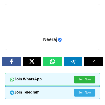
Neeraj
Join WhatsApp
Join Now
Join Telegram
Join Now