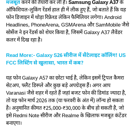
मजबूत
करने की तैयारी कर ली है।
Samsung Galaxy A37
के
ऑफिशियल-लुकिंग रेंडर्स हाल ही में लीक हुए हैं, जो बताते हैं कि यह
फोन डिजाइन में थोड़ा रिफ्रेश्ड लेकिन फैमिलियर लगेगा। Android
Headlines, PhoneArena, GSMArena और SamMobile जैसे
सोर्सेज ने इन रेंडर्स को शेयर किया है, जिसमें Galaxy A37 लैवेंडर
कलर में दिख रहा है।
Read More:- Galaxy S26 सीरीज में सैटेलाइट कॉलिंग! US
FCC लिस्टिंग से खुलासा, भारत में कब?
यह फोन Galaxy A57 का छोटा भाई है, लेकिन इसमें ट्रिपल कैमरा
सेटअप, फ्लैट डिस्प्ले और कुछ बड़े अपग्रेड्स हैं। अगर आप
Varanasi जैसे शहर में रहते हैं जहां बजट फोन की डिमांड ज्यादा है,
तो यह फोन मार्च 2026 तक (या फरवरी के अंत में) लॉन्च हो सकता
है। अनुमानित कीमत ₹25,000-₹30,000 के बीच हो सकती है, जो
इसे Redmi Note सीरीज और Realme के खिलाफ मजबूत कंटेंडर
बनाएगा।