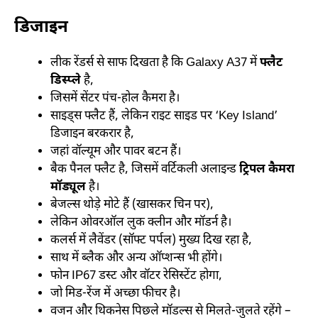
डिजाइन
लीक रेंडर्स से साफ दिखता है कि Galaxy A37 में
फ्लैट
डिस्प्ले
है,
जिसमें सेंटर पंच-होल कैमरा है।
साइड्स फ्लैट हैं, लेकिन राइट साइड पर ‘Key Island’
डिजाइन बरकरार है,
जहां वॉल्यूम और पावर बटन हैं।
बैक पैनल फ्लैट है, जिसमें वर्टिकली अलाइन्ड
ट्रिपल कैमरा
मॉड्यूल
है।
बेजल्स थोड़े मोटे हैं (खासकर चिन पर),
लेकिन ओवरऑल लुक क्लीन और मॉडर्न है।
कलर्स में लैवेंडर (सॉफ्ट पर्पल) मुख्य दिख रहा है,
साथ में ब्लैक और अन्य ऑप्शन्स भी होंगे।
फोन IP67 डस्ट और वॉटर रेसिस्टेंट होगा,
जो मिड-रेंज में अच्छा फीचर है।
वजन और थिकनेस पिछले मॉडल्स से मिलते-जुलते रहेंगे –