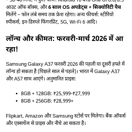
– 30-40 मिनट में फुल चार्ज! Android 16 बेस्ड One UI 8.0/8.5
आउट ऑफ बॉक्स, और
6 साल OS अपडेट्स + सिक्योरिटी पैच
मिलेंगे – फोन लंबे समय तक फ्रेश रहेगा। अन्य फीचर्स: स्टीरियो
स्पीकर्स, इन-डिस्प्ले फिंगरप्रिंट, 5G, Wi-Fi 6 आदि।
लॉन्च और कीमत: फरवरी-मार्च 2026 में आ
रहा!
Samsung Galaxy A37 फरवरी 2026 की पहली या दूसरी हफ्ते में
लॉन्च हो सकता है (पिछले साल से पहले)। भारत में Galaxy A37
और A57 साथ आएंगे। अनुमानित प्राइस:
8GB + 128GB: ₹25,999-₹27,999
8GB + 256GB: ₹28,999+
Flipkart, Amazon और Samsung स्टोर्स पर मिलेगा। बैंक ऑफर्स
और एक्सचेंज से प्राइस और नीचे आ सकता है।