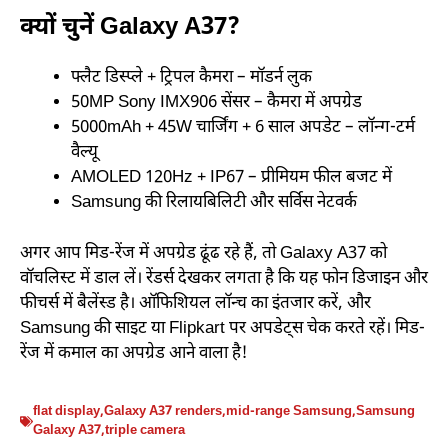
क्यों चुनें Galaxy A37?
फ्लैट डिस्प्ले + ट्रिपल कैमरा – मॉडर्न लुक
50MP Sony IMX906 सेंसर – कैमरा में अपग्रेड
5000mAh + 45W चार्जिंग + 6 साल अपडेट – लॉन्ग-टर्म
वैल्यू
AMOLED 120Hz + IP67 – प्रीमियम फील बजट में
Samsung की रिलायबिलिटी और सर्विस नेटवर्क
अगर आप मिड-रेंज में अपग्रेड ढूंढ रहे हैं, तो Galaxy A37 को
वॉचलिस्ट में डाल लें। रेंडर्स देखकर लगता है कि यह फोन डिजाइन और
फीचर्स में बैलेंस्ड है। ऑफिशियल लॉन्च का इंतजार करें, और
Samsung की साइट या Flipkart पर अपडेट्स चेक करते रहें। मिड-
रेंज में कमाल का अपग्रेड आने वाला है!
flat display
,
Galaxy A37 renders
,
mid-range Samsung
,
Samsung
Galaxy A37
,
triple camera