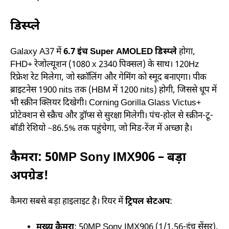
डिस्प्ले
Galaxy A37 में
6.7 इंच Super AMOLED डिस्प्ले
होगा,
FHD+ रेजोल्यूशन (1080 x 2340 पिक्सल) के साथ। 120Hz
रिफ्रेश रेट मिलेगा, जो स्क्रॉलिंग और गेमिंग को स्मूद बनाएगा। पीक
ब्राइटनेस 1900 nits तक (HBM में 1200 nits) होगी, जिससे धूप में
भी स्क्रीन क्लियर दिखेगी। Corning Gorilla Glass Victus+
प्रोटेक्शन से स्क्रैच और ड्रॉप्स से सुरक्षा मिलेगी। पंच-होल से स्क्रीन-टू-
बॉडी रेशियो ~86.5% तक पहुंचेगा, जो मिड-रेंज में अच्छा है।
कैमरा: 50MP Sony IMX906 – बड़ा
अपग्रेड!
कैमरा सबसे बड़ा हाइलाइट है। रियर में
ट्रिपल सेटअप
:
मुख्य कैमरा
: 50MP Sony IMX906 (1/1.56-इंच सेंसर),