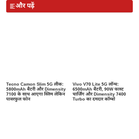
और पढ़ें
Tecno Camon Slim 5G लीक:
Vivo V70 Lite 5G लॉन्च:
5800mAh बैटरी और Dimensity
6500mAh बैटरी, 90W फास्ट
7100 के साथ आएगा स्लिम लेकिन
चार्जिंग और Dimensity 7400
पावरफुल फोन
Turbo का दमदार कॉम्बो