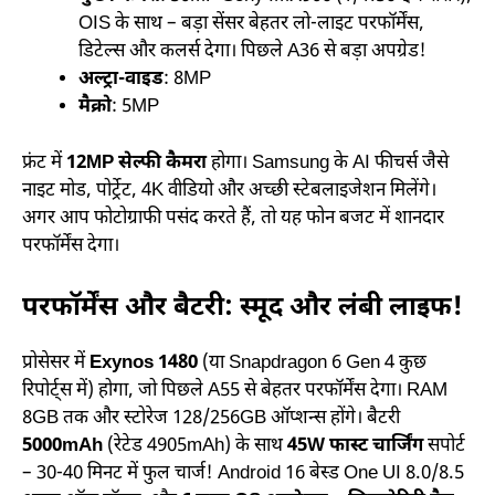
OIS के साथ – बड़ा सेंसर बेहतर लो-लाइट परफॉर्मेंस,
डिटेल्स और कलर्स देगा। पिछले A36 से बड़ा अपग्रेड!
अल्ट्रा-वाइड
: 8MP
मैक्रो
: 5MP
फ्रंट में
12MP सेल्फी कैमरा
होगा। Samsung के AI फीचर्स जैसे
नाइट मोड, पोर्ट्रेट, 4K वीडियो और अच्छी स्टेबलाइजेशन मिलेंगे।
अगर आप फोटोग्राफी पसंद करते हैं, तो यह फोन बजट में शानदार
परफॉर्मेंस देगा।
परफॉर्मेंस और बैटरी: स्मूद और लंबी लाइफ!
प्रोसेसर में
Exynos 1480
(या Snapdragon 6 Gen 4 कुछ
रिपोर्ट्स में) होगा, जो पिछले A55 से बेहतर परफॉर्मेंस देगा। RAM
8GB तक और स्टोरेज 128/256GB ऑप्शन्स होंगे। बैटरी
5000mAh
(रेटेड 4905mAh) के साथ
45W फास्ट चार्जिंग
सपोर्ट
– 30-40 मिनट में फुल चार्ज! Android 16 बेस्ड One UI 8.0/8.5