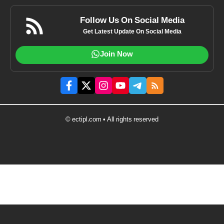
Follow Us On Social Media
Get Latest Update On Social Media
Join Now
© ectipl.com • All rights reserved