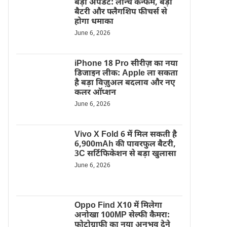
बड़ा अपडेट: लॉन्च कन्फर्म, बड़ी
बैटरी और फ्लैगशिप फीचर्स से
होगा धमाका
June 6, 2026
iPhone 18 Pro सीरीज़ का नया
डिजाइन लीक: Apple ला सकता
है बड़ा विज़ुअल बदलाव और नए
कलर ऑप्शन
June 6, 2026
Vivo X Fold 6 में मिल सकती है
6,900mAh की पावरफुल बैटरी,
3C सर्टिफिकेशन से बड़ा खुलासा
June 6, 2026
Oppo Find X10 में मिलेगा
अनोखा 100MP सेल्फी कैमरा:
फोटोग्राफी का नया अनुभव देने