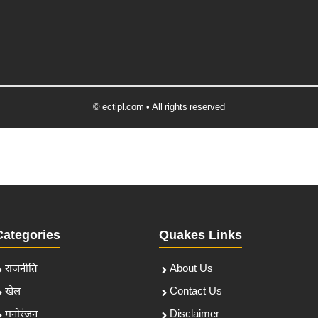
© ectipl.com • All rights reserved
Categories
Quakes Links
राजनीति
About Us
खेल
Contact Us
मनोरंजन
Disclaimer