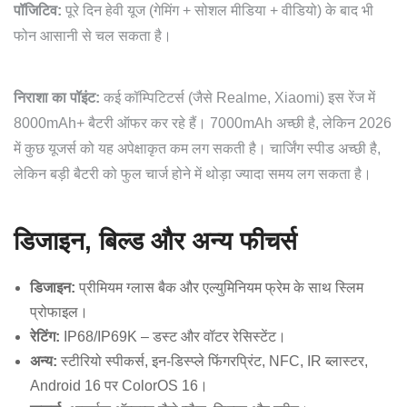
पॉजिटिव:
पूरे दिन हेवी यूज (गेमिंग + सोशल मीडिया + वीडियो) के बाद भी
फोन आसानी से चल सकता है।
निराशा का पॉइंट:
कई कॉम्पिटिटर्स (जैसे Realme, Xiaomi) इस रेंज में
8000mAh+ बैटरी ऑफर कर रहे हैं। 7000mAh अच्छी है, लेकिन 2026
में कुछ यूजर्स को यह अपेक्षाकृत कम लग सकती है। चार्जिंग स्पीड अच्छी है,
लेकिन बड़ी बैटरी को फुल चार्ज होने में थोड़ा ज्यादा समय लग सकता है।
डिजाइन, बिल्ड और अन्य फीचर्स
डिजाइन:
प्रीमियम ग्लास बैक और एल्युमिनियम फ्रेम के साथ स्लिम
प्रोफाइल।
रेटिंग:
IP68/IP69K – डस्ट और वॉटर रेसिस्टेंट।
अन्य:
स्टीरियो स्पीकर्स, इन-डिस्प्ले फिंगरप्रिंट, NFC, IR ब्लास्टर,
Android 16 पर ColorOS 16।