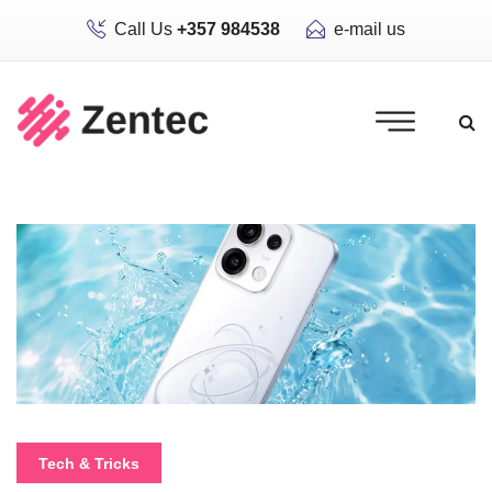
Call Us
+357 984538
e-mail us
Tech & Tricks