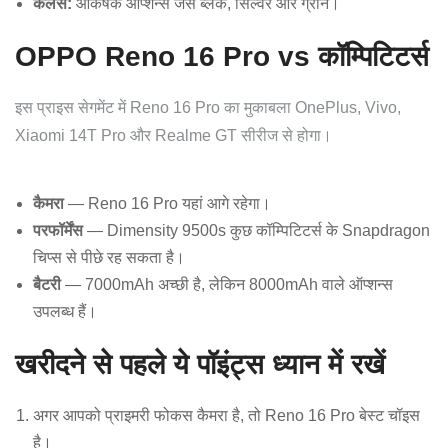
कलर्स:
आकर्षक ऑप्शन्स जैसे ब्लैक, सिल्वर और ग्रीन।
OPPO Reno 16 Pro vs कॉम्पिटिटर्स
इस प्राइस सेगमेंट में Reno 16 Pro का मुकाबला OnePlus, Vivo,
Xiaomi 14T Pro और Realme GT सीरीज से होगा।
कैमरा
— Reno 16 Pro यहां आगे रहेगा।
परफॉर्मेंस
— Dimensity 9500s कुछ कॉम्पिटिटर्स के Snapdragon
चिप्स से पीछे रह सकता है।
बैटरी
— 7000mAh अच्छी है, लेकिन 8000mAh वाले ऑप्शन्स
उपलब्ध हैं।
खरीदने से पहले ये पॉइंट्स ध्यान में रखें
अगर आपको प्राइमरी फोकस कैमरा है, तो Reno 16 Pro बेस्ट चॉइस
है।