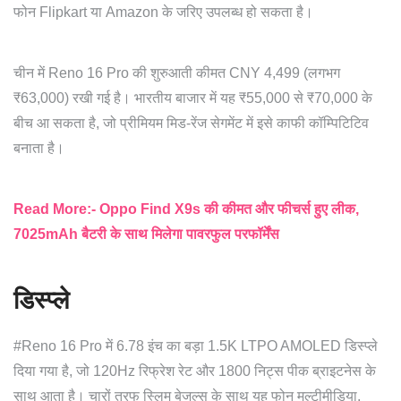
फोन Flipkart या Amazon के जरिए उपलब्ध हो सकता है।
चीन में Reno 16 Pro की शुरुआती कीमत CNY 4,499 (लगभग
₹63,000) रखी गई है। भारतीय बाजार में यह ₹55,000 से ₹70,000 के
बीच आ सकता है, जो प्रीमियम मिड-रेंज सेगमेंट में इसे काफी कॉम्पिटिटिव
बनाता है।
Read More:- Oppo Find X9s की कीमत और फीचर्स हुए लीक,
7025mAh बैटरी के साथ मिलेगा पावरफुल परफॉर्मेंस
डिस्प्ले
#Reno 16 Pro में 6.78 इंच का बड़ा 1.5K LTPO AMOLED डिस्प्ले
दिया गया है, जो 120Hz रिफ्रेश रेट और 1800 निट्स पीक ब्राइटनेस के
साथ आता है। चारों तरफ स्लिम बेजल्स के साथ यह फोन मल्टीमीडिया,