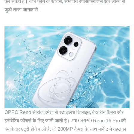
कर सकते हैं। जानें फोन के फीचर्स, संभावित स्पेसिफिकेशंस और लॉन्च से
जुड़ी ताजा जानकारी।
OPPO Reno सीरीज हमेशा से स्टाइलिश डिजाइन, बेहतरीन कैमरा और
इनोवेटिव फीचर्स के लिए जानी जाती है। अब OPPO Reno 16 Pro की
धमाकेदार एंट्री होने वाली है, जो 200MP कैमरा के साथ मार्केट में तहलका