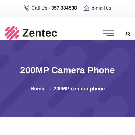
Call Us
+357 984538
e-mail us
200MP Camera Phone
Home
200MP camera phone