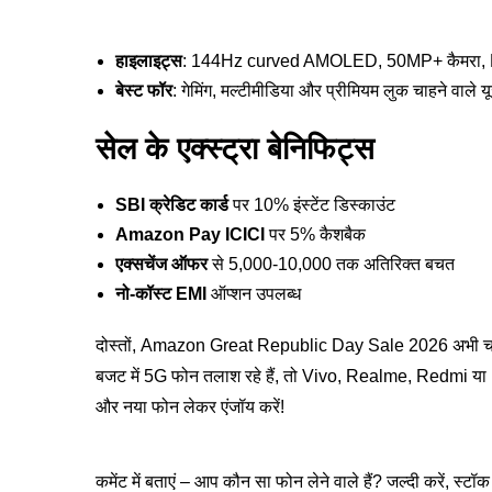
हाइलाइट्स
: 144Hz curved AMOLED, 50MP+ कैमरा, Dime
बेस्ट फॉर
: गेमिंग, मल्टीमीडिया और प्रीमियम लुक चाहने वाले य
सेल के एक्स्ट्रा बेनिफिट्स
SBI क्रेडिट कार्ड
पर 10% इंस्टेंट डिस्काउंट
Amazon Pay ICICI
पर 5% कैशबैक
एक्सचेंज ऑफर
से 5,000-10,000 तक अतिरिक्त बचत
नो-कॉस्ट EMI
ऑप्शन उपलब्ध
दोस्तों, Amazon Great Republic Day Sale 2026 अभी चल र
बजट में 5G फोन तलाश रहे हैं, तो Vivo, Realme, Redmi या Infi
और नया फोन लेकर एंजॉय करें!
कमेंट में बताएं – आप कौन सा फोन लेने वाले हैं? जल्दी करें, स्टॉ