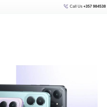
Call Us
+357 984538