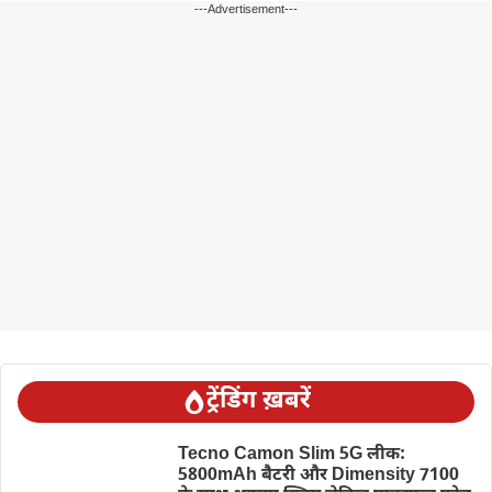
---Advertisement---
ट्रेंडिंग ख़बरें
Tecno Camon Slim 5G लीक:
5800mAh बैटरी और Dimensity 7100