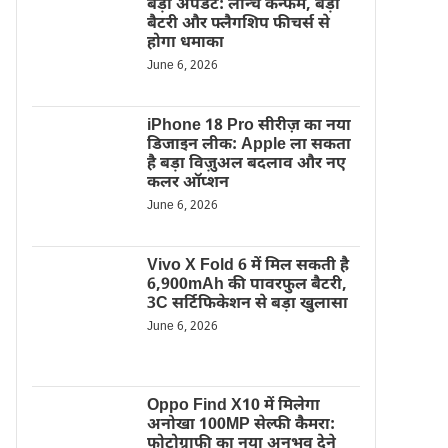
बड़ा अपडेट: लॉन्च कन्फर्म, बड़ी
बैटरी और फ्लैगशिप फीचर्स से
होगा धमाका
June 6, 2026
iPhone 18 Pro सीरीज़ का नया
डिजाइन लीक: Apple ला सकता
है बड़ा विज़ुअल बदलाव और नए
कलर ऑप्शन
June 6, 2026
Vivo X Fold 6 में मिल सकती है
6,900mAh की पावरफुल बैटरी,
3C सर्टिफिकेशन से बड़ा खुलासा
June 6, 2026
Oppo Find X10 में मिलेगा
अनोखा 100MP सेल्फी कैमरा:
फोटोग्राफी का नया अनुभव देने