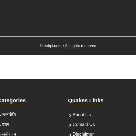
© ectipl.com • All rights reserved
Categories
Quakes Links
राजनीति
About Us
खेल
Contact Us
मनोरंजन
Disclaimer