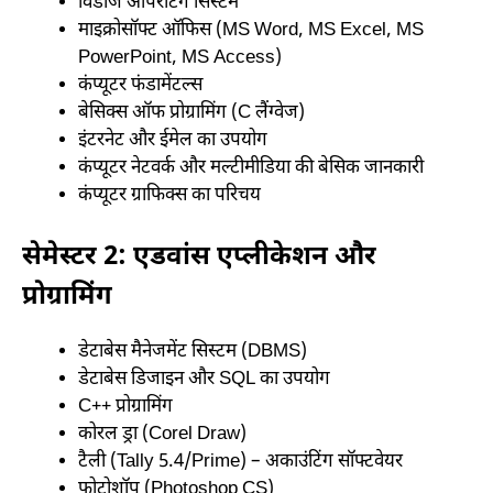
विंडोज ऑपरेटिंग सिस्टम
माइक्रोसॉफ्ट ऑफिस (MS Word, MS Excel, MS
PowerPoint, MS Access)
कंप्यूटर फंडामेंटल्स
बेसिक्स ऑफ प्रोग्रामिंग (C लैंग्वेज)
इंटरनेट और ईमेल का उपयोग
कंप्यूटर नेटवर्क और मल्टीमीडिया की बेसिक जानकारी
कंप्यूटर ग्राफिक्स का परिचय
सेमेस्टर 2: एडवांस एप्लीकेशन और
प्रोग्रामिंग
डेटाबेस मैनेजमेंट सिस्टम (DBMS)
डेटाबेस डिजाइन और SQL का उपयोग
C++ प्रोग्रामिंग
कोरल ड्रा (Corel Draw)
टैली (Tally 5.4/Prime) – अकाउंटिंग सॉफ्टवेयर
फोटोशॉप (Photoshop CS)