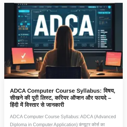
ADCA Computer Course Syllabus: विषय,
सीखने की पूरी लिस्ट, करियर ऑप्शन और फायदे –
हिंदी में विस्तार से जानकारी
ADCA Computer Course Syllabus: ADCA (Advanced
Diploma in Computer Application) कंप्यूटर कोर्स का