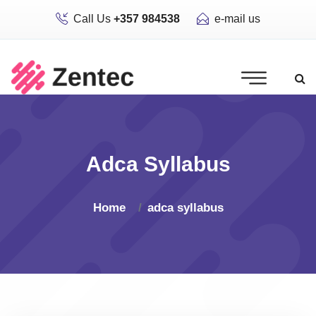
Call Us
+357 984538
e-mail us
Adca Syllabus
Home
adca syllabus