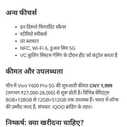
अन्य फीचर्स
इन-डिस्प्ले फिंगरप्रिंट स्कैनर
स्टीरियो स्पीकर्स
IR ब्लास्टर
NFC, Wi-Fi 6, डुअल सिम 5G
VC कूलिंग सिस्टम गेमिंग के दौरान हीट को कंट्रोल करता है
कीमत और उपलब्धता
चीन में Vivo Y600 Pro 5G की शुरुआती कीमत
CNY 1,999
(लगभग ₹27,000-28,000) से शुरू होती है। विभिन्न वेरिएंट्स
8GB+128GB से 12GB+512GB तक उपलब्ध हैं। भारत में लॉन्च
की उम्मीद जल्द है, संभवतः iQOO ब्रांडिंग के तहत।
निष्कर्ष: क्या खरीदना चाहिए?