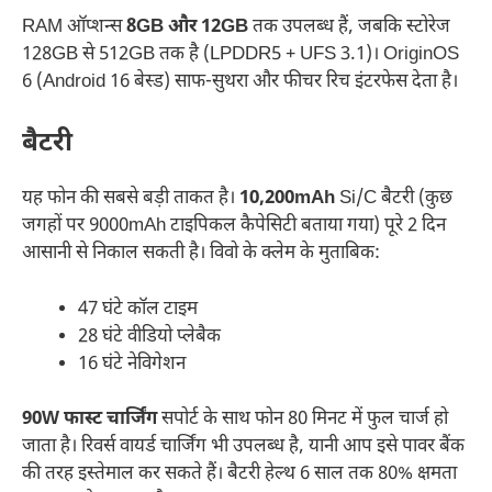
RAM ऑप्शन्स
8GB और 12GB
तक उपलब्ध हैं, जबकि स्टोरेज
128GB से 512GB तक है (LPDDR5 + UFS 3.1)। OriginOS
6 (Android 16 बेस्ड) साफ-सुथरा और फीचर रिच इंटरफेस देता है।
बैटरी
यह फोन की सबसे बड़ी ताकत है।
10,200mAh
Si/C बैटरी (कुछ
जगहों पर 9000mAh टाइपिकल कैपेसिटी बताया गया) पूरे 2 दिन
आसानी से निकाल सकती है। विवो के क्लेम के मुताबिक:
47 घंटे कॉल टाइम
28 घंटे वीडियो प्लेबैक
16 घंटे नेविगेशन
90W फास्ट चार्जिंग
सपोर्ट के साथ फोन 80 मिनट में फुल चार्ज हो
जाता है। रिवर्स वायर्ड चार्जिंग भी उपलब्ध है, यानी आप इसे पावर बैंक
की तरह इस्तेमाल कर सकते हैं। बैटरी हेल्थ 6 साल तक 80% क्षमता