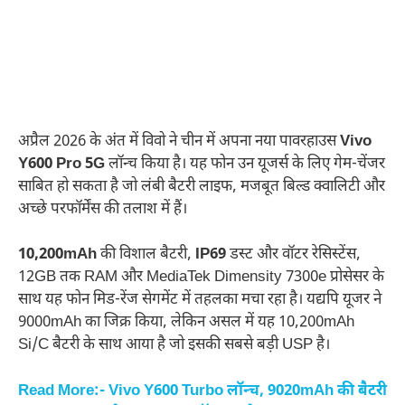
अप्रैल 2026 के अंत में विवो ने चीन में अपना नया पावरहाउस
Vivo
Y600 Pro 5G
लॉन्च किया है। यह फोन उन यूजर्स के लिए गेम-चेंजर
साबित हो सकता है जो लंबी बैटरी लाइफ, मजबूत बिल्ड क्वालिटी और
अच्छे परफॉर्मेंस की तलाश में हैं।
10,200mAh
की विशाल बैटरी,
IP69
डस्ट और वॉटर रेसिस्टेंस,
12GB तक RAM और MediaTek Dimensity 7300e प्रोसेसर के
साथ यह फोन मिड-रेंज सेगमेंट में तहलका मचा रहा है। यद्यपि यूजर ने
9000mAh का जिक्र किया, लेकिन असल में यह 10,200mAh
Si/C बैटरी के साथ आया है जो इसकी सबसे बड़ी USP है।
Read More:- Vivo Y600 Turbo लॉन्च, 9020mAh की बैटरी