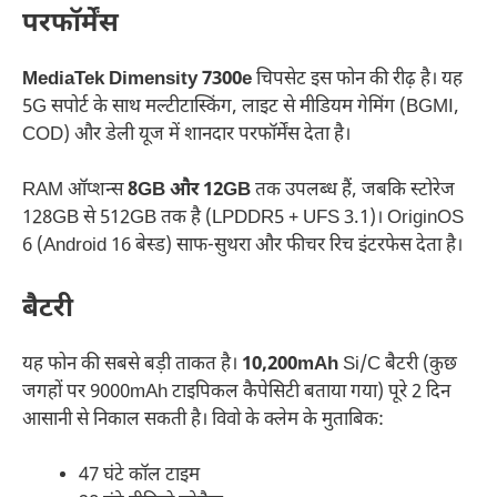
परफॉर्मेंस
MediaTek Dimensity 7300e
चिपसेट इस फोन की रीढ़ है। यह
5G सपोर्ट के साथ मल्टीटास्किंग, लाइट से मीडियम गेमिंग (BGMI,
COD) और डेली यूज में शानदार परफॉर्मेंस देता है।
RAM ऑप्शन्स
8GB और 12GB
तक उपलब्ध हैं, जबकि स्टोरेज
128GB से 512GB तक है (LPDDR5 + UFS 3.1)। OriginOS
6 (Android 16 बेस्ड) साफ-सुथरा और फीचर रिच इंटरफेस देता है।
बैटरी
यह फोन की सबसे बड़ी ताकत है।
10,200mAh
Si/C बैटरी (कुछ
जगहों पर 9000mAh टाइपिकल कैपेसिटी बताया गया) पूरे 2 दिन
आसानी से निकाल सकती है। विवो के क्लेम के मुताबिक:
47 घंटे कॉल टाइम