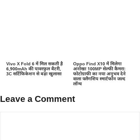
Vivo X Fold 6 में मिल सकती है
Oppo Find X10 में मिलेगा
6,900mAh की पावरफुल बैटरी,
अनोखा 100MP सेल्फी कैमरा:
3C सर्टिफिकेशन से बड़ा खुलासा
फोटोग्राफी का नया अनुभव देने
वाला फ्लैगशिप स्मार्टफोन जल्द
लॉन्च
Leave a Comment
Comment