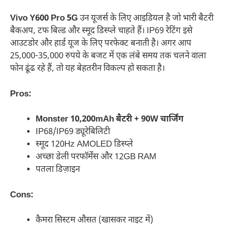
Vivo Y600 Pro 5G
उन यूजर्स के लिए आइडियल है जो भारी बैटरी
बैकअप, टफ बिल्ड और स्मूद डिस्प्ले चाहते हैं। IP69 रेटिंग इसे
आउटडोर और हार्ड यूज के लिए परफेक्ट बनाती है। अगर आप
25,000-35,000 रुपये के बजट में एक लंबे समय तक चलने वाला
फोन ढूंढ रहे हैं, तो यह बेहतरीन विकल्प हो सकता है।
Pros:
Monster 10,200mAh बैटरी + 90W चार्जिंग
IP68/IP69 ड्यूरेबिलिटी
स्मूद 120Hz AMOLED डिस्प्ले
अच्छा डेली परफॉर्मेंस और 12GB RAM
पतला डिज़ाइन
Cons:
कैमरा सिस्टम औसत (खासकर नाइट में)