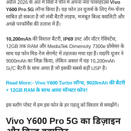
अप्रैल 2026 के अंत में विवो ने चीन में अपना नया पावरहाउस
Vivo
Y600 Pro 5G
लॉन्च किया है। यह फोन उन यूजर्स के लिए गेम-चेंजर
साबित हो सकता है जो लंबी बैटरी लाइफ, मजबूत बिल्ड क्वालिटी और
अच्छे परफॉर्मेंस की तलाश में हैं।
10,200mAh
की विशाल बैटरी,
IP69
डस्ट और वॉटर रेसिस्टेंस,
12GB तक RAM और MediaTek Dimensity 7300e प्रोसेसर के
साथ यह फोन मिड-रेंज सेगमेंट में तहलका मचा रहा है। यद्यपि यूजर ने
9000mAh का जिक्र किया, लेकिन असल में यह 10,200mAh
Si/C बैटरी के साथ आया है जो इसकी सबसे बड़ी USP है।
Read More:- Vivo Y600 Turbo लॉन्च, 9020mAh की बैटरी
+ 12GB RAM के साथ आया मॉन्स्टर फोन!
इस ब्लॉग पोस्ट में हम इस फोन के हर पहलू को विस्तार से समझेंगे।
Vivo Y600 Pro 5G का डिज़ाइन