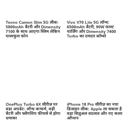
Tecno Camon Slim 5G लीक:
Vivo V70 Lite 5G लॉन्च:
5800mAh बैटरी और Dimensity
6500mAh बैटरी, 90W फास्ट
7100 के साथ आएगा स्लिम लेकिन
चार्जिंग और Dimensity 7400
पावरफुल फोन
Turbo का दमदार कॉम्बो
OnePlus Turbo 6X सीरीज़ पर
iPhone 18 Pro सीरीज़ का नया
बड़ा अपडेट: लॉन्च कन्फर्म, बड़ी
डिजाइन लीक: Apple ला सकता है
बैटरी और फ्लैगशिप फीचर्स से होगा
बड़ा विज़ुअल बदलाव और नए कलर
धमाका
ऑप्शन