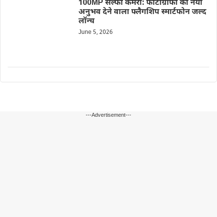
100MP सेल्फी कैमरा: फोटोग्राफी का नया
अनुभव देने वाला फ्लैगशिप स्मार्टफोन जल्द
लॉन्च
June 5, 2026
---Advertisement---