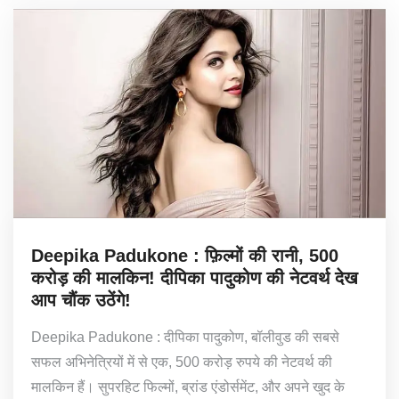
Deepika Padukone : फ़िल्मों की रानी, 500
करोड़ की मालकिन! दीपिका पादुकोण की नेटवर्थ देख
आप चौंक उठेंगे!
Deepika Padukone : दीपिका पादुकोण, बॉलीवुड की सबसे
सफल अभिनेत्रियों में से एक, 500 करोड़ रुपये की नेटवर्थ की
मालकिन हैं। सुपरहिट फिल्मों, ब्रांड एंडोर्समेंट, और अपने खुद के