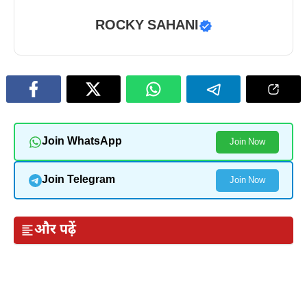
ROCKY SAHANI
Join WhatsApp
Join Now
Join Telegram
Join Now
और पढ़ें