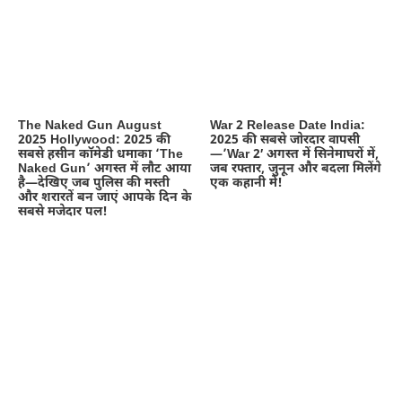
The Naked Gun August
War 2 Release Date India:
2025 Hollywood: 2025 की
2025 की सबसे जोरदार वापसी
सबसे हसीन कॉमेडी धमाका ‘The
—’War 2′ अगस्त में सिनेमाघरों में,
Naked Gun’ अगस्त में लौट आया
जब रफ्तार, जुनून और बदला मिलेंगे
है—देखिए जब पुलिस की मस्ती
एक कहानी में!
और शरारतें बन जाएं आपके दिन के
सबसे मजेदार पल!