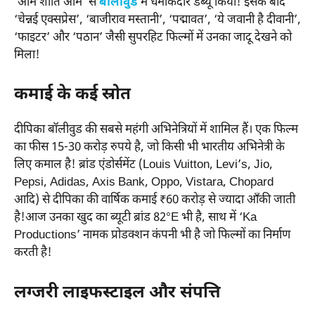
‘ओम शांति ओम’ से
बॉलीवुड
में धमाकेदार डेब्यू किया! इसके बाद
‘चेन्नई एक्सप्रेस’, ‘बाजीराव मस्तानी’, ‘पद्मावत’, ‘ये जवानी है दीवानी’,
‘फाइटर’ और ‘पठान’ जैसी सुपरहिट फिल्मों में उनका जादू देखने को
मिला!
कमाई के कई स्रोत
दीपिका बॉलीवुड की सबसे महंगी अभिनेत्रियों में शामिल हैं। एक फिल्म
का फीस 15-30 करोड़ रुपये है, जो किसी भी भारतीय अभिनेत्री के
लिए कमाल है! ब्रांड एंडोर्समेंट (Louis Vuitton, Levi’s, Jio,
Pepsi, Adidas, Axis Bank, Oppo, Vistara, Chopard
आदि) से दीपिका की वार्षिक कमाई ₹60 करोड़ से ज्यादा आँकी जाती
है!आज उनका खुद का ब्यूटी ब्रांड 82°E भी है, साथ में ‘Ka
Productions’ नामक प्रोडक्शन कंपनी भी है जो फिल्मों का निर्माण
करती है!
लग्जरी लाइफस्टाइल और संपत्ति