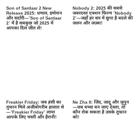
Son of Sardaar 2 New
Nobody 2: 2025 की सबसे
Release 2025: धमाल, इमोशन
जबरदस्त एक्शन फिल्म ‘Nobody
और सर्दारी—‘Son of Sardaar
2’—जहाँ हर वार में छुपा है बदले की
2’ में है सबकुछ जो 2025 में
जलन और जज़्बा!
आपका दिल जीत ले!
Freakier Friday: जब हंसी का
Ne Zha II: जिद, जादू और जुनून
तुफान मिले अजीबोगरीब हालात से
—जब बच्चा बन जाए देवता, तो
—‘Freakier Friday’ लाया
कौन रोक सकता है उसके तूफान
आपके लिए मस्ती और हैरानी!
को!