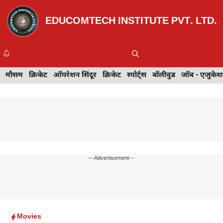
Skip
to
EDUCOMTECH INSTITUTE PVT. LTD.
content
Me
इवेंट
मौसम
खेल
क्रिकेट
मेहंदी डिज़ाइन
ऑपरेशन सिंदूर
टेक्नोलॉजी
क्रिकेट
ट्रेवल
स्पोर्ट्स
बॉलीवुड
बॉलीवुड
जॉब - एजुकेशन
जॉब - एजुकेश
---Advertisement---
Movies