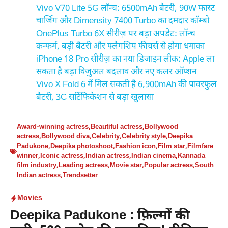
Vivo V70 Lite 5G लॉन्च: 6500mAh बैटरी, 90W फास्ट
चार्जिंग और Dimensity 7400 Turbo का दमदार कॉम्बो
OnePlus Turbo 6X सीरीज़ पर बड़ा अपडेट: लॉन्च
कन्फर्म, बड़ी बैटरी और फ्लैगशिप फीचर्स से होगा धमाका
iPhone 18 Pro सीरीज़ का नया डिजाइन लीक: Apple ला
सकता है बड़ा विज़ुअल बदलाव और नए कलर ऑप्शन
Vivo X Fold 6 में मिल सकती है 6,900mAh की पावरफुल
बैटरी, 3C सर्टिफिकेशन से बड़ा खुलासा
Award-winning actress
,
Beautiful actress
,
Bollywood
actress
,
Bollywood diva
,
Celebrity
,
Celebrity style
,
Deepika
Padukone
,
Deepika photoshoot
,
Fashion icon
,
Film star
,
Filmfare
winner
,
Iconic actress
,
Indian actress
,
Indian cinema
,
Kannada
film industry
,
Leading actress
,
Movie star
,
Popular actress
,
South
Indian actress
,
Trendsetter
Movies
Deepika Padukone : फ़िल्मों की