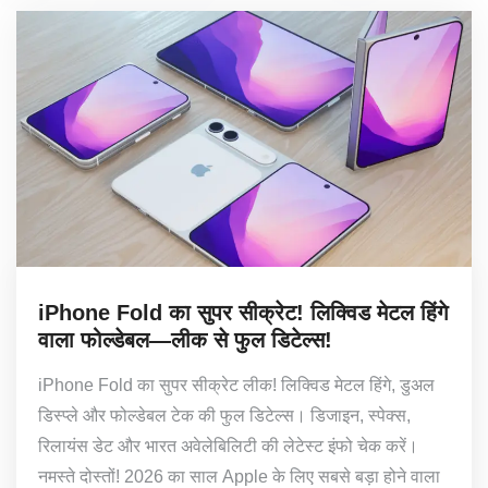
iPhone Fold का सुपर सीक्रेट! लिक्विड मेटल हिंगे
वाला फोल्डेबल—लीक से फुल डिटेल्स!
iPhone Fold का सुपर सीक्रेट लीक! लिक्विड मेटल हिंगे, डुअल
डिस्प्ले और फोल्डेबल टेक की फुल डिटेल्स। डिजाइन, स्पेक्स,
रिलायंस डेट और भारत अवेलेबिलिटी की लेटेस्ट इंफो चेक करें।
नमस्ते दोस्तों! 2026 का साल Apple के लिए सबसे बड़ा होने वाला