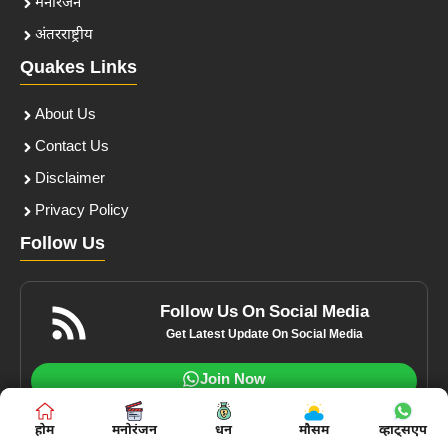
मनोरंजन
अंतरराष्ट्रीय
Quakes Links
About Us
Contact Us
Disclaimer
Privacy Policy
Follow Us
Follow Us On Social Media
Get Latest Update On Social Media
Join Now
होम
होम
मनोरंजन
मनोरंजन
बिज़नस
धन
मौसम
शिक्षा
व्हाट्सएप
व्हाट्सएप