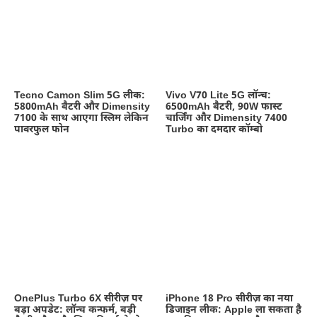
Tecno Camon Slim 5G लीक:
Vivo V70 Lite 5G लॉन्च:
5800mAh बैटरी और Dimensity
6500mAh बैटरी, 90W फास्ट
7100 के साथ आएगा स्लिम लेकिन
चार्जिंग और Dimensity 7400
पावरफुल फोन
Turbo का दमदार कॉम्बो
OnePlus Turbo 6X सीरीज़ पर
iPhone 18 Pro सीरीज़ का नया
बड़ा अपडेट: लॉन्च कन्फर्म, बड़ी
डिजाइन लीक: Apple ला सकता है