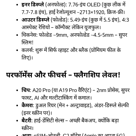
इनर डिस्प्ले
(अनफोल्ड): 7.76-इंच OLED (कुछ लीक में
7.7-7.8 इंच), हाई रेजोल्यूशन ~2713×1920, क्रिज-फ्री।
आउटर डिस्प्ले
(फोल्डेड): 5.49-इंच (कुछ में 5.5 इंच), 4:3
आस्पेक्ट रेशियो – कॉम्पैक्ट लेकिन यूजफुल।
थिकनेस: फोल्डेड ~9mm, अनफोल्डेड ~4.5-5mm – सुपर
स्लिम!
कलर्स: शुरू में सिर्फ व्हाइट और ब्लैक (प्रोमियम फील के
लिए)।
परफॉर्मेंस और फीचर्स – फ्लैगशिप लेवल!
चिप
: A20 Pro (या A19 Pro वैरिएंट) – 2nm प्रोसेस, सुपर
फास्ट, AI और मल्टीटास्किंग में कमाल।
कैमरा
: डुअल रियर (मेन + अल्ट्रावाइड), अंडर-डिस्प्ले सेल्फी
(इनर स्क्रीन पर)।
बैटरी
: हाई-डेंसिटी सेल्स – अच्छी बैकअप, क्योंकि बड़ा
स्क्रीन।