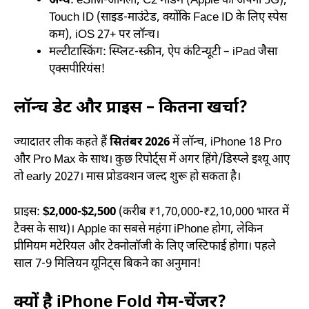
अन्य
: eSIM-ओनली, C2 मॉडेम (Apple का अपना 5G),
Touch ID (साइड-माउंटेड, क्योंकि Face ID के लिए स्पेस
कम), iOS 27+ पर लॉन्च।
मल्टीटास्किंग: स्प्लिट-स्क्रीन, ऐप कंटिन्यूटी – iPad जैसा
एक्सपीरियंस!
लॉन्च डेट और प्राइस – कितना खर्चा?
ज्यादातर लीक कहते हैं
सितंबर 2026
में लॉन्च, iPhone 18 Pro
और Pro Max के साथ। कुछ रिपोर्ट्स में अगर हिंगे/डिस्प्ले इश्यू आए
तो early 2027। मास प्रोडक्शन जल्द शुरू हो सकता है।
प्राइस:
$2,000-$2,500
(करीब ₹1,70,000-₹2,10,000 भारत में
टैक्स के साथ)। Apple का सबसे महंगा iPhone होगा, लेकिन
प्रीमियम मटेरियल और टेक्नोलॉजी के लिए जस्टिफाई होगा। पहले
साल 7-9 मिलियन यूनिट्स बिकने का अनुमान!
क्यों है iPhone Fold गेम-चेंजर?