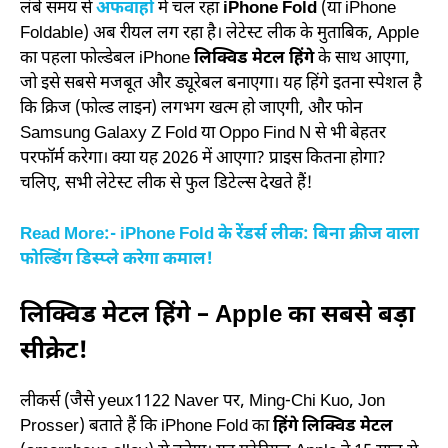
लंबे समय से
अफवाहों
में चल रहा
iPhone Fold
(या iPhone
Foldable) अब रीयल लग रहा है। लेटेस्ट लीक के मुताबिक, Apple
का पहला फोल्डेबल iPhone
लिक्विड मेटल हिंगे
के साथ आएगा,
जो इसे सबसे मजबूत और ड्यूरेबल बनाएगा। यह हिंगे इतना स्पेशल है
कि क्रिज (फोल्ड लाइन) लगभग खत्म हो जाएगी, और फोन
Samsung Galaxy Z Fold या Oppo Find N से भी बेहतर
परफॉर्म करेगा। क्या यह 2026 में आएगा? प्राइस कितना होगा?
चलिए, सभी लेटेस्ट लीक से फुल डिटेल्स देखते हैं!
Read More:- iPhone Fold के रेंडर्स लीक: बिना क्रीज वाला
फोल्डिंग डिस्प्ले करेगा कमाल!
लिक्विड मेटल हिंगे – Apple का सबसे बड़ा
सीक्रेट!
लीकर्स (जैसे yeux1122 Naver पर, Ming-Chi Kuo, Jon
Prosser) बताते हैं कि iPhone Fold का
हिंगे लिक्विड मेटल