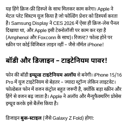
यह हिंगे क्रिज-फ्री डिस्प्ले के साथ मिलकर काम करेगा। Apple ने
मेटल प्लेट सिस्टम यूज किया है जो फोल्डिंग प्रेशर को डिस्पर्स करता
है। Samsung Display ने CES 2026 में ऐसा ही क्रिज-लेस पैनल
दिखाया था, और Apple इसी टेक्नोलॉजी पर काम कर रहा है
(Amphenol और Foxconn के साथ)। रिजल्ट? फोल्ड होने पर
स्क्रीन पर कोई विजिबल लाइन नहीं – जैसे नॉर्मल iPhone!
बॉडी और डिजाइन – टाइटेनियम पावर!
फोन की बॉडी
इम्प्रूव्ड टाइटेनियम अलॉय
से बनेगी। iPhone 15/16
Pro में यूज टाइटेनियम से बेहतर – ज्यादा स्ट्रॉन्ग लेकिन लाइटवेट।
फोल्डेबल फोन में वजन कंट्रोल बहुत जरूरी है, क्योंकि बड़ा स्क्रीन और
हिंगे से वजन बढ़ जाता है। Apple ने अलॉय और मैन्युफैक्चरिंग प्रोसेस
इम्प्रूव करके इसे बैलेंस किया है।
डिजाइन
बुक-स्टाइल
(जैसे Galaxy Z Fold) होगा: