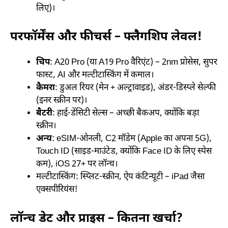
लिए)।
परफॉर्मेंस और फीचर्स – फ्लैगशिप लेवल!
चिप
: A20 Pro (या A19 Pro वैरिएंट) – 2nm प्रोसेस, सुपर
फास्ट, AI और मल्टीटास्किंग में कमाल।
कैमरा
: डुअल रियर (मेन + अल्ट्रावाइड), अंडर-डिस्प्ले सेल्फी
(इनर स्क्रीन पर)।
बैटरी
: हाई-डेंसिटी सेल्स – अच्छी बैकअप, क्योंकि बड़ा
स्क्रीन।
अन्य
: eSIM-ओनली, C2 मॉडेम (Apple का अपना 5G),
Touch ID (साइड-माउंटेड, क्योंकि Face ID के लिए स्पेस
कम), iOS 27+ पर लॉन्च।
मल्टीटास्किंग: स्प्लिट-स्क्रीन, ऐप कंटिन्यूटी – iPad जैसा
एक्सपीरियंस!
लॉन्च डेट और प्राइस – कितना खर्चा?