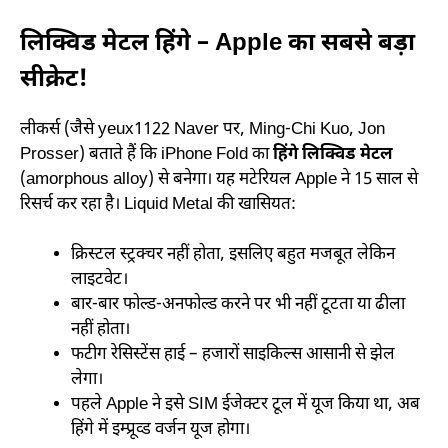
लिक्विड मेटल हिंगे – Apple का सबसे बड़ा
सीक्रेट!
लीकर्स (जैसे yeux1122 Naver पर, Ming-Chi Kuo, Jon
Prosser) बताते हैं कि iPhone Fold का
हिंगे लिक्विड मेटल
(amorphous alloy) से बनेगा। यह मटेरियल Apple ने 15 साल से
रिसर्च कर रहा है। Liquid Metal की खासियत:
क्रिस्टल स्ट्रक्चर नहीं होता, इसलिए बहुत मजबूत लेकिन
लाइटवेट।
बार-बार फोल्ड-अनफोल्ड करने पर भी नहीं टूटता या ढीला
नहीं होता।
फटीग रेसिस्टेंस हाई – हजारों साइकिल्स आसानी से झेल
लेगा।
पहले Apple ने इसे SIM ईजेक्टर टूल में यूज किया था, अब
हिंगे में इम्प्रूव्ड वर्जन यूज होगा।