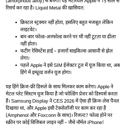
(amorphous alloy) से बनेगा। यह मटेरियल Apple ने 15 साल से
रिसर्च कर रहा है। Liquid Metal की खासियत:
क्रिस्टल स्ट्रक्चर नहीं होता, इसलिए बहुत मजबूत लेकिन
लाइटवेट।
बार-बार फोल्ड-अनफोल्ड करने पर भी नहीं टूटता या ढीला
नहीं होता।
फटीग रेसिस्टेंस हाई – हजारों साइकिल्स आसानी से झेल
लेगा।
पहले Apple ने इसे SIM ईजेक्टर टूल में यूज किया था, अब
हिंगे में इम्प्रूव्ड वर्जन यूज होगा।
यह हिंगे क्रिज-फ्री डिस्प्ले के साथ मिलकर काम करेगा। Apple ने
मेटल प्लेट सिस्टम यूज किया है जो फोल्डिंग प्रेशर को डिस्पर्स करता
है। Samsung Display ने CES 2026 में ऐसा ही क्रिज-लेस पैनल
दिखाया था, और Apple इसी टेक्नोलॉजी पर काम कर रहा है
(Amphenol और Foxconn के साथ)। रिजल्ट? फोल्ड होने पर
स्क्रीन पर कोई विजिबल लाइन नहीं – जैसे नॉर्मल iPhone!