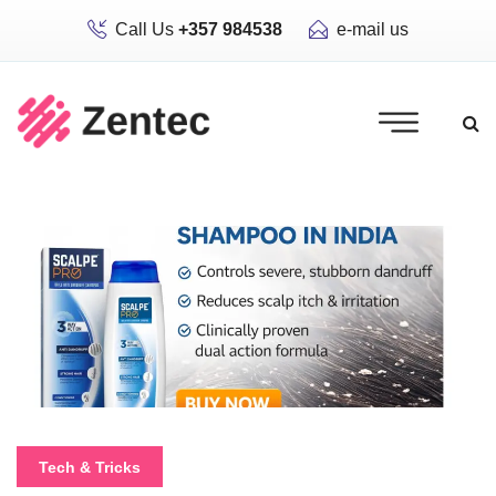
Call Us
+357 984538
e-mail us
Tech & Tricks