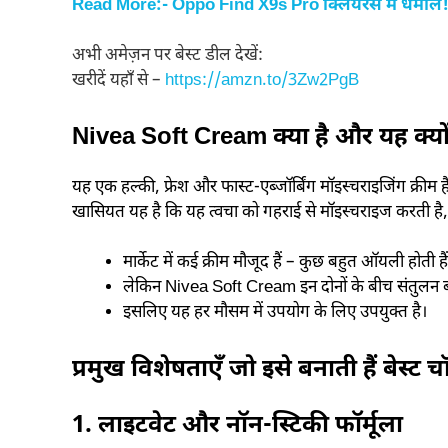
Read More:- Oppo Find X9s Pro क्लियरेंस में धमा
अभी अमेज़न पर बेस्ट डील देखें:
खरीदें यहाँ से –
https://amzn.to/3Zw2PgB
Nivea Soft Cream क्या है और यह क्यो
यह एक हल्की, फ्रेश और फास्ट-एब्जॉर्बिंग मॉइस्चराइजिंग क्र
खासियत यह है कि यह त्वचा को गहराई से मॉइस्चराइज करती है,
मार्केट में कई क्रीम मौजूद हैं – कुछ बहुत ऑयली होती ह
लेकिन Nivea Soft Cream इन दोनों के बीच संतुलन ब
इसलिए यह हर मौसम में उपयोग के लिए उपयुक्त है।
प्रमुख विशेषताएँ जो इसे बनाती हैं बेस्ट 
1. लाइटवेट और नॉन-स्टिकी फॉर्मूला