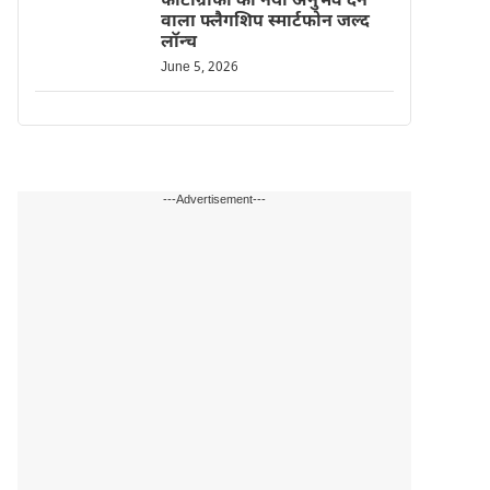
फोटोग्राफी का नया अनुभव देने
वाला फ्लैगशिप स्मार्टफोन जल्द
लॉन्च
June 5, 2026
---Advertisement---