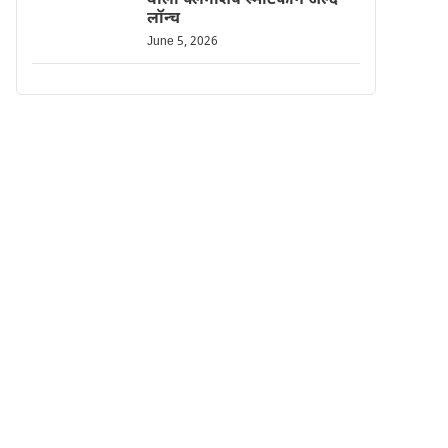
वाला फ्लैगशिप स्मार्टफोन जल्द
लॉन्च
June 5, 2026