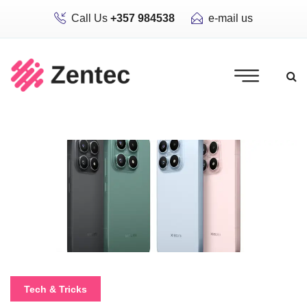
Call Us
+357 984538
e-mail us
Tech & Tricks