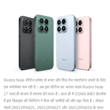
Redmi Note सीरीज हमेशा से बजट और मिड-रेंज स्मार्टफोन लवर्स के लिए
एक भरोसेमंद नाम रही है। अब इस सीरीज का अगला कदम Redmi Note
17 जल्द ही बाजार में दस्तक देने वाला है। हाल ही में GSMA IMEI डेटाबेस
में इस डिवाइस की लिस्टिंग ने फैंस की उम्मीदों को और बढ़ा दिया है। मॉडल
नंबर्स 26012RN62L, 26012RN62Y और 26012RN62A के साथ