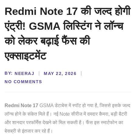
Redmi Note 17 की जल्द होगी
एंट्री! GSMA लिस्टिंग ने लॉन्च
को लेकर बढ़ाई फैंस की
एक्साइटमेंट
BY:
NEERAJ
MAY 22, 2026
NO COMMENTS
Redmi Note 17
GSMA डेटाबेस में स्पॉट हो गया है, जिससे इसके जल्द
लॉन्च होने के संकेत मिले हैं। नई Note सीरीज में दमदार कैमरा, बड़ी बैटरी
और शानदार परफॉर्मेंस देखने को मिल सकती है। फैंस इस स्मार्टफोन का
बेसब्री से इंतजार कर रहे हैं।