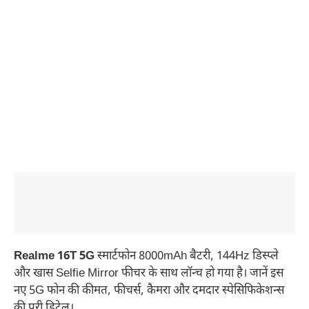
Realme 16T 5G
स्मार्टफोन 8000mAh बैटरी, 144Hz डिस्प्ले
और खास Selfie Mirror फीचर के साथ लॉन्च हो गया है। जानें इस
नए 5G फोन की कीमत, फीचर्स, कैमरा और दमदार स्पेसिफिकेशन्स
की पूरी डिटेल।