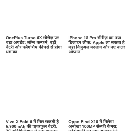
OnePlus Turbo 6X सीरीज़ पर
iPhone 18 Pro सीरीज़ का नया
बड़ा अपडेट: लॉन्च कन्फर्म, बड़ी
डिजाइन लीक: Apple ला सकता है
बैटरी और फ्लैगशिप फीचर्स से होगा
बड़ा विज़ुअल बदलाव और नए कलर
धमाका
ऑप्शन
Vivo X Fold 6 में मिल सकती है
Oppo Find X10 में मिलेगा
6,900mAh की पावरफुल बैटरी,
अनोखा 100MP सेल्फी कैमरा: