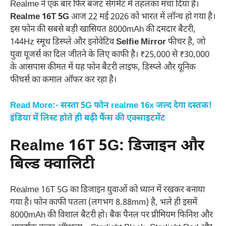
Realme ने एक बार फिर बजट सेगमेंट में तहलका मचा दिया है।
Realme 16T 5G
आज 22 मई 2026 को भारत में लॉन्च हो गया है।
इस फोन की सबसे बड़ी खासियत 8000mAh की दमदार बैटरी,
144Hz स्मूथ डिस्प्ले और इनोवेटिव
Selfie Mirror
फीचर है, जो
युवा यूजर्स का दिल जीतने के लिए काफी है। ₹25,000 से ₹30,000
के आसपास कीमत में यह फोन बैटरी लाइफ, डिस्प्ले और यूनिक
फीचर्स का कमाल ऑफर कर रहा है।
Read More:- सस्ता 5G फोन realme 16x जल्द देगा दस्तक!
इंडिया में लिस्ट होते ही बढ़ी फैंस की एक्साइटमेंट
Realme 16T 5G: डिजाइन और
बिल्ड क्वालिटी
Realme 16T 5G का डिजाइन युवाओं को ध्यान में रखकर बनाया
गया है। फोन काफी पतला (लगभग 8.88mm) है, भले ही इसमें
8000mAh की विशाल बैटरी हो। बैक पैनल पर प्रीमियम फिनिश और