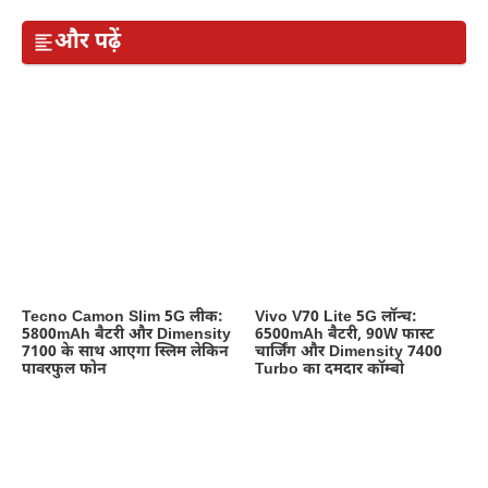
और पढ़ें
Tecno Camon Slim 5G लीक:
Vivo V70 Lite 5G लॉन्च:
5800mAh बैटरी और Dimensity
6500mAh बैटरी, 90W फास्ट
7100 के साथ आएगा स्लिम लेकिन
चार्जिंग और Dimensity 7400
पावरफुल फोन
Turbo का दमदार कॉम्बो