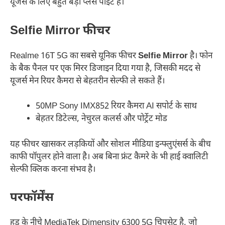
यूजर्स के लिए बहुत बड़ा प्लस पॉइंट है।
Selfie Mirror फीचर
Realme 16T 5G का सबसे यूनिक फीचर
Selfie Mirror
है। फोन
के बैक पैनल पर एक मिरर डिजाइन दिया गया है, जिसकी मदद से
यूजर्स मेन रियर कैमरा से बेहतरीन सेल्फी ले सकते हैं।
50MP Sony IMX852 रियर कैमरा AI सपोर्ट के साथ
बेहतर डिटेल्स, नेचुरल कलर्स और पोर्ट्रेट मोड
यह फीचर खासकर लड़कियों और सोशल मीडिया इन्फ्लुएंसर्स के बीच
काफी पॉपुलर होने वाला है। अब बिना फ्रंट कैमरे के भी हाई क्वालिटी
सेल्फी क्लिक करना संभव है।
परफॉर्मेंस
हुड के नीचे MediaTek Dimensity 6300 5G चिपसेट है, जो