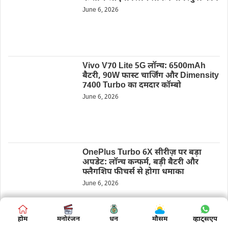
June 6, 2026
Vivo V70 Lite 5G लॉन्च: 6500mAh
बैटरी, 90W फास्ट चार्जिंग और Dimensity
7400 Turbo का दमदार कॉम्बो
June 6, 2026
OnePlus Turbo 6X सीरीज़ पर बड़ा
अपडेट: लॉन्च कन्फर्म, बड़ी बैटरी और
फ्लैगशिप फीचर्स से होगा धमाका
June 6, 2026
होम
होम
मनोरंजन
मनोरंजन
बिज़नस
धन
मौसम
शिक्षा
व्हाट्सएप
व्हाट्सएप