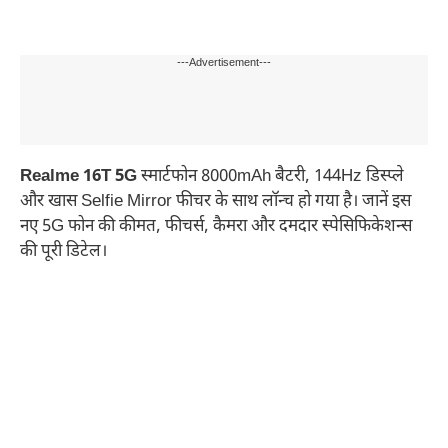
---Advertisement---
Realme 16T 5G
स्मार्टफोन 8000mAh बैटरी, 144Hz डिस्प्ले
और खास Selfie Mirror फीचर के साथ लॉन्च हो गया है। जानें इस
नए 5G फोन की कीमत, फीचर्स, कैमरा और दमदार स्पेसिफिकेशन्स
की पूरी डिटेल।