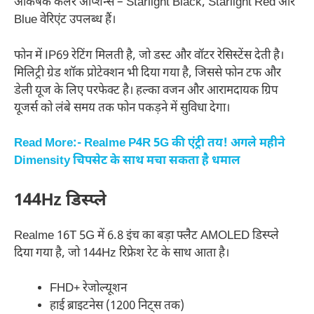
आकर्षक कलर ऑप्शन्स – Starlight Black, Starlight Red और
Blue वेरिएंट उपलब्ध हैं।
फोन में IP69 रेटिंग मिलती है, जो डस्ट और वॉटर रेसिस्टेंस देती है।
मिलिट्री ग्रेड शॉक प्रोटेक्शन भी दिया गया है, जिससे फोन टफ और
डेली यूज के लिए परफेक्ट है। हल्का वजन और आरामदायक ग्रिप
यूजर्स को लंबे समय तक फोन पकड़ने में सुविधा देगा।
Read More:- Realme P4R 5G की एंट्री तय! अगले महीने
Dimensity चिपसेट के साथ मचा सकता है धमाल
144Hz डिस्प्ले
Realme 16T 5G में 6.8 इंच का बड़ा फ्लैट AMOLED डिस्प्ले
दिया गया है, जो 144Hz रिफ्रेश रेट के साथ आता है।
FHD+ रेजोल्यूशन
हाई ब्राइटनेस (1200 निट्स तक)