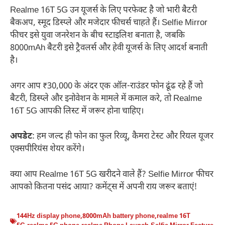
Realme 16T 5G उन यूजर्स के लिए परफेक्ट है जो भारी बैटरी
बैकअप, स्मूद डिस्प्ले और मजेदार फीचर्स चाहते हैं। Selfie Mirror
फीचर इसे युवा जनरेशन के बीच स्टाइलिश बनाता है, जबकि
8000mAh बैटरी इसे ट्रैवलर्स और हेवी यूजर्स के लिए आदर्श बनाती
है।
अगर आप ₹30,000 के अंदर एक ऑल-राउंडर फोन ढूंढ रहे हैं जो
बैटरी, डिस्प्ले और इनोवेशन के मामले में कमाल करे, तो Realme
16T 5G आपकी लिस्ट में जरूर होना चाहिए।
अपडेट
: हम जल्द ही फोन का फुल रिव्यू, कैमरा टेस्ट और रियल यूजर
एक्सपीरियंस शेयर करेंगे।
क्या आप Realme 16T 5G खरीदने वाले हैं? Selfie Mirror फीचर
आपको कितना पसंद आया? कमेंट्स में अपनी राय जरूर बताएं!
144Hz display phone
,
8000mAh battery phone
,
realme 16T