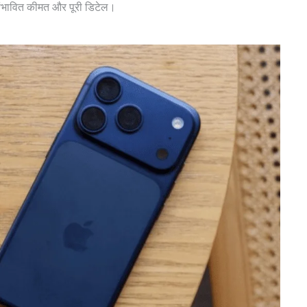
संभावित कीमत और पूरी डिटेल।