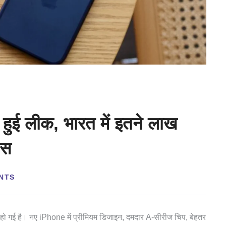
ई लीक, भारत में इतने लाख
इस
NTS
हो गई है। नए iPhone में प्रीमियम डिजाइन, दमदार A-सीरीज चिप, बेहतर