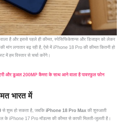
वाला है और इससे पहले ही कीमत, स्पेसिफिकेशन्स और डिजाइन को लेकर
फोन की मांग लगातार बढ़ रही है, ऐसे में iPhone 18 Pro की कीमत कितनी हो
में हम विस्तार से चर्चा करेंगे।
और डुअल 200MP कैमरा के साथ आने वाला है पावरफुल फोन
त भारत में
0
से शुरू हो सकता है, जबकि
iPhone 18 Pro Max
की शुरुआती
साल के iPhone 17 Pro मॉडल्स की कीमत से काफी मिलती-जुलती है।