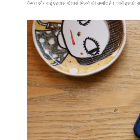
कैमरा और कई एडवांस फीचर्स मिलने की उम्मीद है। जानें इसकी 