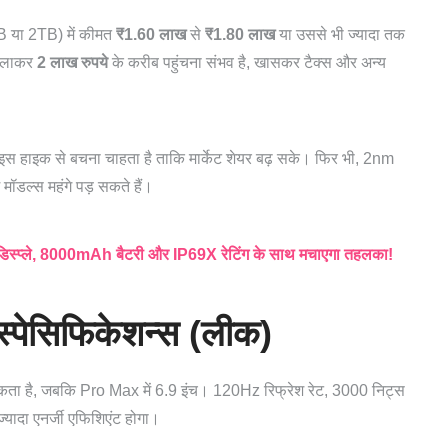
1TB या 2TB) में कीमत
₹1.60 लाख
से
₹1.80 लाख
या उससे भी ज्यादा तक
मिलाकर
2 लाख रुपये
के करीब पहुंचना संभव है, खासकर टैक्स और अन्य
इस हाइक से बचना चाहता है ताकि मार्केट शेयर बढ़ सके। फिर भी, 2nm
मॉडल्स महंगे पड़ सकते हैं।
्ले, 8000mAh बैटरी और IP69X रेटिंग के साथ मचाएगा तहलका!
्पेसिफिकेशन्स (लीक)
कता है, जबकि Pro Max में 6.9 इंच। 120Hz रिफ्रेश रेट, 3000 निट्स
यादा एनर्जी एफिशिएंट होगा।