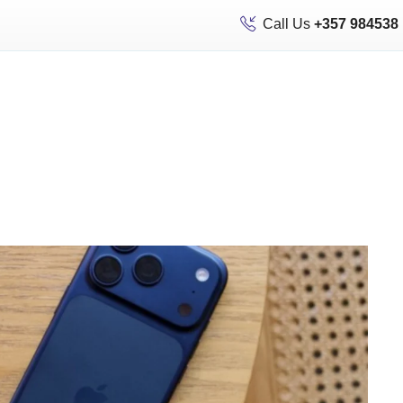
Call Us
+357 984538