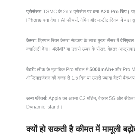
प्रोसेसर
: TSMC के 2nm प्रोसेस पर बना
A20 Pro चिप
। यह
iPhone बना देगा। AI फीचर्स, गेमिंग और मल्टीटास्किंग में बड़ा 
कैमरा
: ट्रिपल रियर कैमरा सेटअप के साथ मुख्य सेंसर में
वेरिएबल 
क्वालिटी देगा। 48MP या उससे ऊपर के सेंसर, बेहतर अल्ट्राव
बैटरी
: लीक के मुताबिक Pro मॉडल में
5000mAh+
और Pro Ma
ऑप्टिमाइजेशन की वजह से 1.5 दिन या उससे ज्यादा बैटरी बैकअप 
अन्य फीचर्स
: Apple का अपना C2 मॉडेम, बेहतर 5G और सैटेल
Dynamic Island।
क्यों हो सकती है कीमत में मामूली बढ़