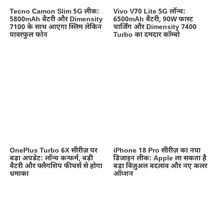
Tecno Camon Slim 5G लीक:
Vivo V70 Lite 5G लॉन्च:
5800mAh बैटरी और Dimensity
6500mAh बैटरी, 90W फास्ट
7100 के साथ आएगा स्लिम लेकिन
चार्जिंग और Dimensity 7400
पावरफुल फोन
Turbo का दमदार कॉम्बो
OnePlus Turbo 6X सीरीज़ पर
iPhone 18 Pro सीरीज़ का नया
बड़ा अपडेट: लॉन्च कन्फर्म, बड़ी
डिजाइन लीक: Apple ला सकता है
बैटरी और फ्लैगशिप फीचर्स से होगा
बड़ा विज़ुअल बदलाव और नए कलर
धमाका
ऑप्शन