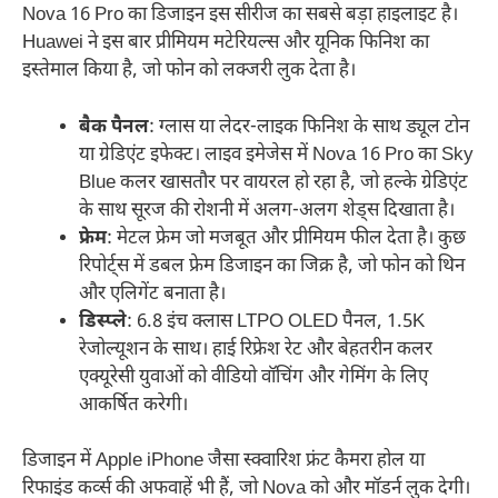
Nova 16 Pro का डिजाइन इस सीरीज का सबसे बड़ा हाइलाइट है।
Huawei ने इस बार प्रीमियम मटेरियल्स और यूनिक फिनिश का
इस्तेमाल किया है, जो फोन को लक्जरी लुक देता है।
बैक पैनल
: ग्लास या लेदर-लाइक फिनिश के साथ ड्यूल टोन
या ग्रेडिएंट इफेक्ट। लाइव इमेजेस में Nova 16 Pro का Sky
Blue कलर खासतौर पर वायरल हो रहा है, जो हल्के ग्रेडिएंट
के साथ सूरज की रोशनी में अलग-अलग शेड्स दिखाता है।
फ्रेम
: मेटल फ्रेम जो मजबूत और प्रीमियम फील देता है। कुछ
रिपोर्ट्स में डबल फ्रेम डिजाइन का जिक्र है, जो फोन को थिन
और एलिगेंट बनाता है।
डिस्प्ले
: 6.8 इंच क्लास LTPO OLED पैनल, 1.5K
रेजोल्यूशन के साथ। हाई रिफ्रेश रेट और बेहतरीन कलर
एक्यूरेसी युवाओं को वीडियो वॉचिंग और गेमिंग के लिए
आकर्षित करेगी।
डिजाइन में Apple iPhone जैसा स्क्वारिश फ्रंट कैमरा होल या
रिफाइंड कर्व्स की अफवाहें भी हैं, जो Nova को और मॉडर्न लुक देगी।