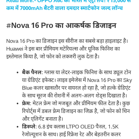
Read More:- OPPO A6c की भारत में एंट्री तय! ₹15,000 से
कम में 7000mAh बैटरी वाला दमदार स्मार्टफोन जल्द लॉन्च
#
Nova 16 Pro का आकर्षक डिजाइन
Nova 16 Pro का डिजाइन इस सीरीज का सबसे बड़ा हाइलाइट है।
Huawei ने इस बार प्रीमियम मटेरियल्स और यूनिक फिनिश का
इस्तेमाल किया है, जो फोन को लक्जरी लुक देता है।
बैक पैनल
: ग्लास या लेदर-लाइक फिनिश के साथ ड्यूल टोन
या ग्रेडिएंट इफेक्ट। लाइव इमेजेस में Nova 16 Pro का Sky
Blue कलर खासतौर पर वायरल हो रहा है, जो हल्के ग्रेडिएंट
के साथ सूरज की रोशनी में अलग-अलग शेड्स दिखाता है।
फ्रेम
: मेटल फ्रेम जो मजबूत और प्रीमियम फील देता है। कुछ
रिपोर्ट्स में डबल फ्रेम डिजाइन का जिक्र है, जो फोन को थिन
और एलिगेंट बनाता है।
डिस्प्ले
: 6.8 इंच क्लास LTPO OLED पैनल, 1.5K
रेजोल्यूशन के साथ। हाई रिफ्रेश रेट और बेहतरीन कलर