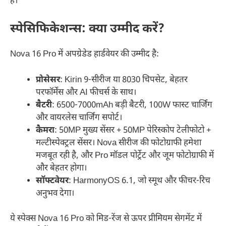
है।
स्पेसिफिकेशन्स: क्या उम्मीद करें?
Nova 16 Pro में अपग्रेडेड हार्डवेयर की उम्मीद है:
प्रोसेसर
: Kirin 9-सीरीज या 8030 चिपसेट, बेहतर
परफॉर्मेंस और AI फीचर्स के साथ।
बैटरी
: 6500-7000mAh बड़ी बैटरी, 100W फास्ट चार्जिंग
और वायरलेस चार्जिंग सपोर्ट।
कैमरा
: 50MP मुख्य सेंसर + 50MP पेरिस्कोप टेलीफोटो +
मल्टीस्पेक्ट्रल सेंसर। Nova सीरीज की फोटोग्राफी हमेशा
मजबूत रही है, और Pro मॉडल पोर्ट्रेट और जूम फोटोग्राफी में
और बेहतर होगा।
सॉफ्टवेयर
: HarmonyOS 6.1, जो स्मूथ और फीचर-रिच
अनुभव देगा।
ये स्पेक्स Nova 16 Pro को मिड-रेंज से ऊपर प्रीमियम सेगमेंट में