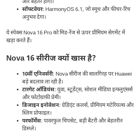
और बेहतर होगा।
सॉफ्टवेयर
: HarmonyOS 6.1, जो स्मूथ और फीचर-रिच
अनुभव देगा।
ये स्पेक्स Nova 16 Pro को मिड-रेंज से ऊपर प्रीमियम सेगमेंट में
खड़ा करते हैं।
Nova 16 सीरीज क्यों खास है?
10वीं एनिवर्सरी
: Nova सीरीज की सालगिरह पर Huawei
बड़े बदलाव ला रही है।
टारगेट ऑडियंस
: युवा, स्टूडेंट्स, सोशल मीडिया इन्फ्लुएंसर्स
और फोटोग्राफी प्रेमी।
डिजाइन इनोवेशन
: ग्रेडिएंट कलर्स, प्रीमियम मटेरियल्स और
स्लिम प्रोफाइल।
परफॉर्मेंस
: पावरफुल चिपसेट, बड़ी बैटरी और बेहतरीन
डिस्प्ले।