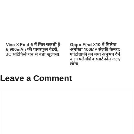
Vivo X Fold 6 में मिल सकती है
Oppo Find X10 में मिलेगा
6,900mAh की पावरफुल बैटरी,
अनोखा 100MP सेल्फी कैमरा:
3C सर्टिफिकेशन से बड़ा खुलासा
फोटोग्राफी का नया अनुभव देने
वाला फ्लैगशिप स्मार्टफोन जल्द
लॉन्च
Leave a Comment
Comment