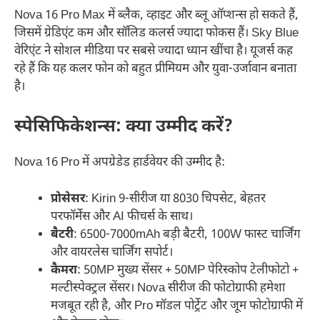
Nova 16 Pro Max में ब्लैक, व्हाइट और ब्लू ऑप्शन्स हो सकते हैं,
जिसमें ग्रेडिएंट कम और सॉलिड कलर्स ज्यादा फोकस हैं। Sky Blue
वेरिएंट ने सोशल मीडिया पर सबसे ज्यादा ध्यान खींचा है। यूजर्स कह
रहे हैं कि यह कलर फोन को बहुत प्रीमियम और युवा-उर्जावान बनाता
है।
स्पेसिफिकेशन्स: क्या उम्मीद करें?
Nova 16 Pro में अपग्रेडेड हार्डवेयर की उम्मीद है:
प्रोसेसर
: Kirin 9-सीरीज या 8030 चिपसेट, बेहतर
परफॉर्मेंस और AI फीचर्स के साथ।
बैटरी
: 6500-7000mAh बड़ी बैटरी, 100W फास्ट चार्जिंग
और वायरलेस चार्जिंग सपोर्ट।
कैमरा
: 50MP मुख्य सेंसर + 50MP पेरिस्कोप टेलीफोटो +
मल्टीस्पेक्ट्रल सेंसर। Nova सीरीज की फोटोग्राफी हमेशा
मजबूत रही है, और Pro मॉडल पोर्ट्रेट और जूम फोटोग्राफी में