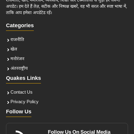
राजनीति, खेल, मनोरंजन, व्यवसाय, शिक्षा और टेक्नोलॉजी से जुड़ी हर जरूरी
अपडेट। हम देते हैं तेज़, सटीक और निष्पक्ष खबरें, वह भी सरल और स्पष्ट भाषा में,
ताकि आप हमेशा अपडेटेड रहें।
Categories
राजनीति
खेल
मनोरंजन
अंतरराष्ट्रीय
Quakes Links
Contact Us
Privacy Policy
Follow Us
Follow Us On Social Media