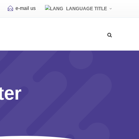
e-mail us
LANGUAGE TITLE
ter