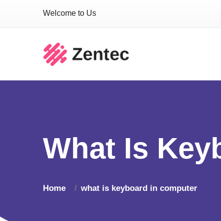
Welcome to Us
What Is Key
Home
what is keyboard in computer