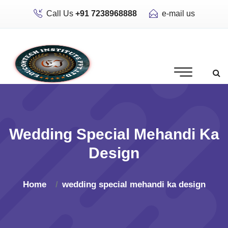
Call Us
+91 7238968888
e-mail us
Wedding Special Mehandi Ka
Design
Home
wedding special mehandi ka design