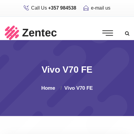
Call Us
+357 984538
e-mail us
Vivo V70 FE
Home
Vivo V70 FE