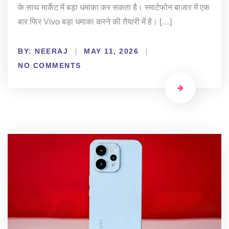
के साथ मार्केट में बड़ा धमाका कर सकता है। स्मार्टफोन बाजार में एक
बार फिर Vivo बड़ा धमाका करने की तैयारी में है। […]
BY:
NEERAJ
MAY 11, 2026
NO COMMENTS