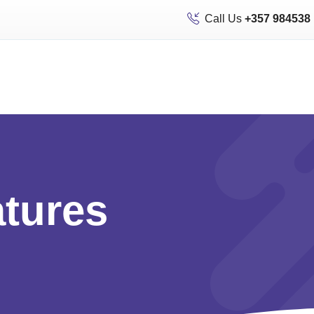
Call Us
+357 984538
atures