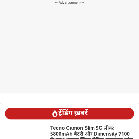
---Advertisement---
ट्रेंडिंग ख़बरें
Tecno Camon Slim 5G लीक:
5800mAh बैटरी और Dimensity 7100