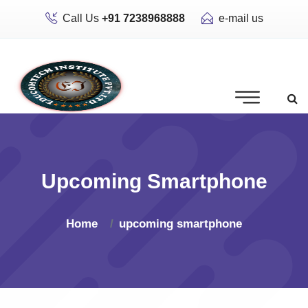
Call Us
+91 7238968888
e-mail us
Upcoming Smartphone
Home
upcoming smartphone