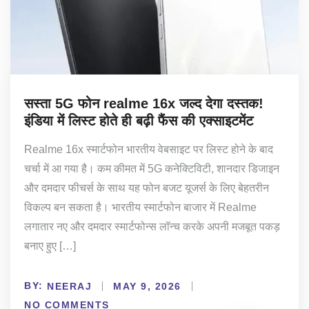
सस्ता 5G फोन realme 16x जल्द देगा दस्तक!
इंडिया में लिस्ट होते ही बढ़ी फैंस की एक्साइटमेंट
Realme 16x स्मार्टफोन भारतीय वेबसाइट पर लिस्ट होने के बाद
चर्चा में आ गया है। कम कीमत में 5G कनेक्टिविटी, शानदार डिजाइन
और दमदार फीचर्स के साथ यह फोन बजट यूजर्स के लिए बेहतरीन
विकल्प बन सकता है। भारतीय स्मार्टफोन बाजार में Realme
लगातार नए और दमदार स्मार्टफोन्स लॉन्च करके अपनी मजबूत पकड़
बनाए हुए […]
BY:
NEERAJ
MAY 9, 2026
NO COMMENTS