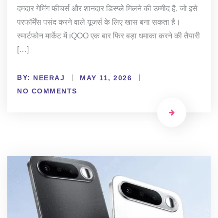
दमदार गेमिंग फीचर्स और शानदार डिस्प्ले मिलने की उम्मीद है, जो इसे
परफॉर्मेंस पसंद करने वाले यूजर्स के लिए खास बना सकता है।
स्मार्टफोन मार्केट में iQOO एक बार फिर बड़ा धमाका करने की तैयारी
[…]
BY:
NEERAJ
MAY 11, 2026
NO COMMENTS