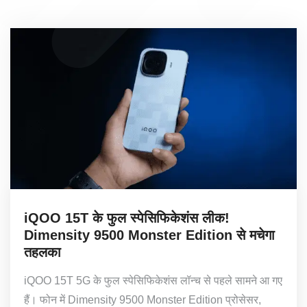
iQOO 15T के फुल स्पेसिफिकेशंस लीक!
Dimensity 9500 Monster Edition से मचेगा
तहलका
iQOO 15T 5G के फुल स्पेसिफिकेशंस लॉन्च से पहले सामने आ गए
हैं। फोन में Dimensity 9500 Monster Edition प्रोसेसर,