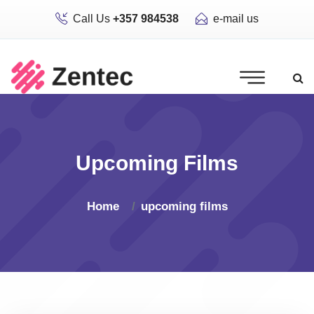
Call Us
+357 984538
e-mail us
Upcoming Films
Home
upcoming films