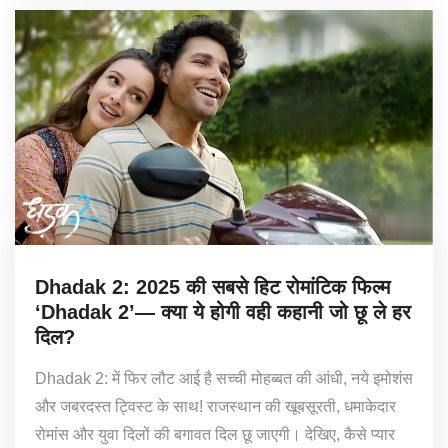
Dhadak 2: 2025 की सबसे हिट रोमांटिक फिल्म
‘Dhadak 2’— क्या ये होगी वही कहानी जो छू ले हर
दिल?
Dhadak 2: में फिर लौट आई है सच्ची मोहब्बत की आंधी, नये इमोशंस
और जबरदस्त ट्विस्ट के साथ! राजस्थान की खूबसूरती, धमाकेदार
रोमांस और युवा दिलों की बगावत दिल छू जाएगी। देखिए, कैसे प्यार