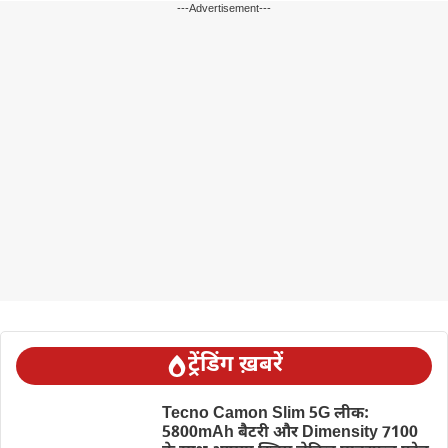
---Advertisement---
ट्रेंडिंग ख़बरें
Tecno Camon Slim 5G लीक:
5800mAh बैटरी और Dimensity 7100