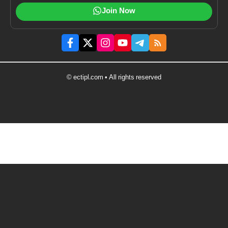
Join Now
© ectipl.com • All rights reserved