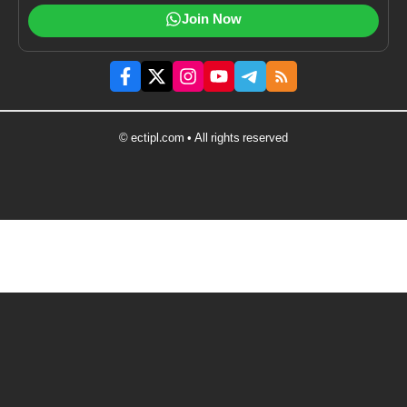
Join Now
© ectipl.com • All rights reserved