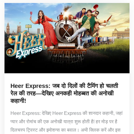
Heer Express: जब दो दिलों की टैमिंग हो चलती
रेल की तरह—देखिए अनकही मोहब्बत की अनोखी
कहानी!
Heer Express: देखिए Heer Express की शानदार कहानी, जहां
प्यार और रोमांच की एक अनोखी यात्रा शुरू होती है! हर मोड़ पर है
दिलचस्प ट्विस्ट और इमोशन्स का बवाल। अभी क्लिक करें और इस