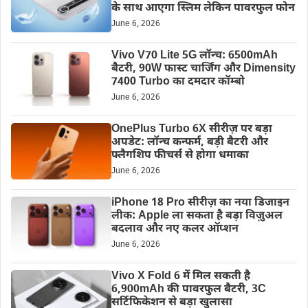
के साथ आएगा स्लिम लेकिन पावरफुल फोन
June 6, 2026
Vivo V70 Lite 5G लॉन्च: 6500mAh
बैटरी, 90W फास्ट चार्जिंग और Dimensity
7400 Turbo का दमदार कॉम्बो
June 6, 2026
OnePlus Turbo 6X सीरीज़ पर बड़ा
अपडेट: लॉन्च कन्फर्म, बड़ी बैटरी और
फ्लैगशिप फीचर्स से होगा धमाका
June 6, 2026
iPhone 18 Pro सीरीज़ का नया डिजाइन
लीक: Apple ला सकता है बड़ा विज़ुअल
बदलाव और नए कलर ऑप्शन
June 6, 2026
Vivo X Fold 6 में मिल सकती है
6,900mAh की पावरफुल बैटरी, 3C
सर्टिफिकेशन से बड़ा खुलासा