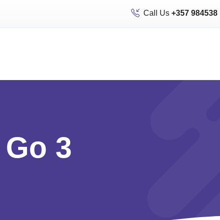
Call Us
+357 984538
 Go 3