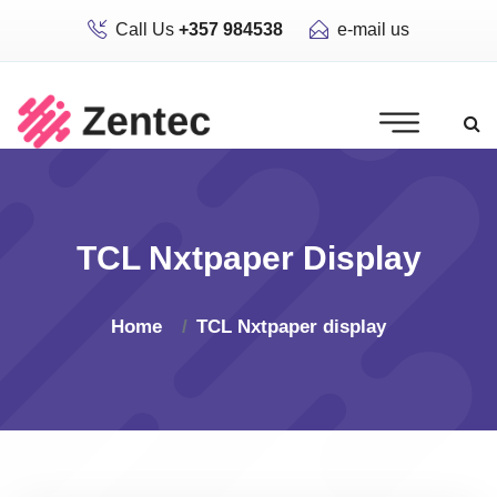
Call Us
+357 984538
e-mail us
TCL Nxtpaper Display
Home
TCL Nxtpaper display