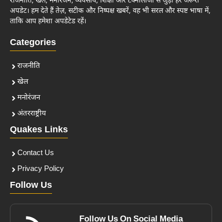
राजनीति, खेल, मनोरंजन, व्यवसाय, शिक्षा और टेक्नोलॉजी से जुड़ी हर जरूरी
अपडेट। हम देते हैं तेज़, सटीक और निष्पक्ष खबरें, वह भी सरल और स्पष्ट भाषा में,
ताकि आप हमेशा अपडेटेड रहें।
Categories
राजनीति
खेल
मनोरंजन
अंतरराष्ट्रीय
Quakes Links
Contact Us
Privacy Policy
Follow Us
Follow Us On Social Media