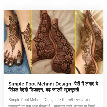
Simple Foot Mehndi Design: पैरों में लगाएं ये
सिंपल मेहंदी डिज़ाइन, बढ़ जाएगी खूबसूरती
Simple Foot Mehndi Design: मेहंदी भारतीय परंपरा और
खूबसूरती का एक अहम हिस्सा है। खासकर शादी, त्योहार या किसी