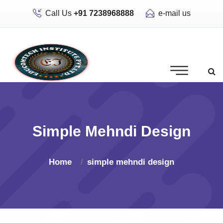
Call Us
+91 7238968888
e-mail us
Simple Mehndi Design
Home
simple mehndi design