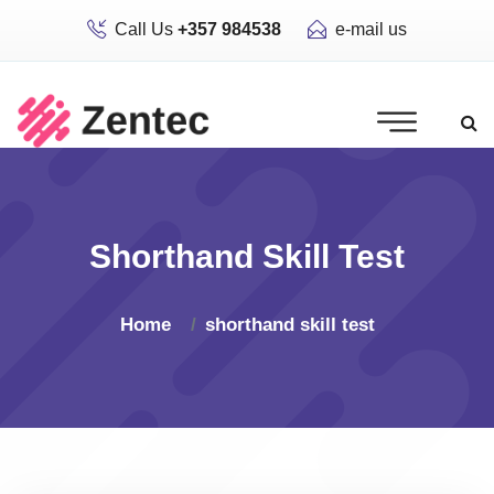
Call Us
+357 984538
e-mail us
Shorthand Skill Test
Home
shorthand skill test