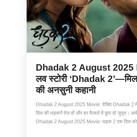
Dhadak 2 August 2025 M
लव स्टोरी ‘Dhadak 2’—मिलन
की अनसुनी कहानी
Dhadak 2 August 2025 Movie: देखिए Dhadak 2 में प
दिल की धड़कनें तेज़ हों और हर फैसले में छुपा हो जुनून। अ
Dhadak 2 August 2025 Movie: धड़क 2 एक दिल को