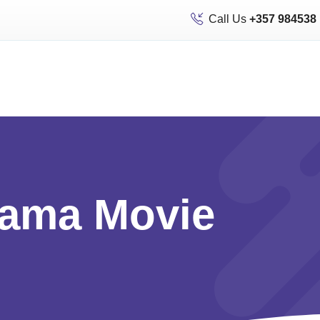
Call Us
+357 984538
rama Movie