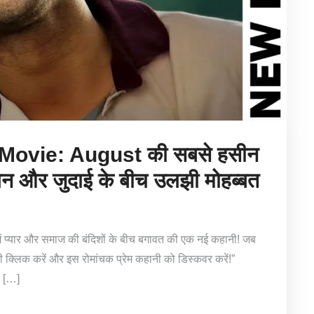
ovie: August की सबसे हसीन
 और जुदाई के बीच उलझी मोहब्बत
्यार और समाज की बंदिशों के बीच बगावत की एक नई कहानी! जब
भी क्लिक करें और इस रोमांचक प्रेम कहानी को डिस्कवर करें!”
 […]