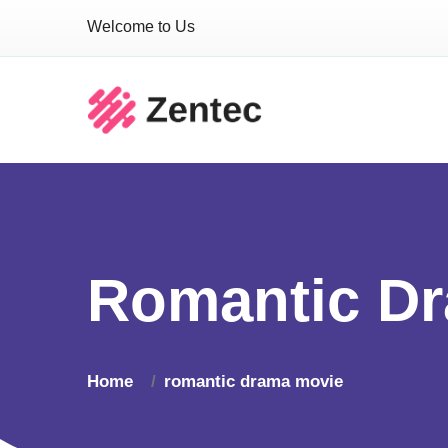
Welcome to Us
Romantic D
Home
romantic drama movie