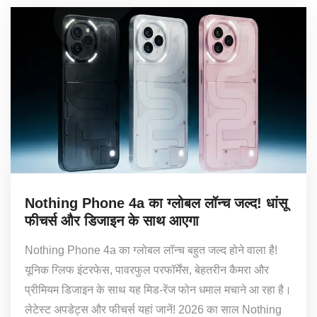
Nothing Phone 4a का ग्लोबल लॉन्च जल्द! धांसू
फीचर्स और डिजाइन के साथ आएगा
Nothing Phone 4a का ग्लोबल लॉन्च बहुत जल्द होने वाला है!
यूनिक ग्लिफ इंटरफेस, पावरफुल परफॉर्मेंस, बेहतरीन कैमरा और
प्रीमियम डिजाइन के साथ यह मिड-रेंज फोन धमाल मचाने आ रहा है।
लेटेस्ट अपडेट्स और फीचर्स यहां जानें! 2026 का साल Nothing