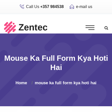
Call Us
+357 984538
e-mail us
Mouse Ka Full Form Kya Hoti
Hai
Home
mouse ka full form kya hoti hai