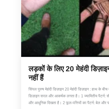
लड़कों के लिए 20 मेहंदी डिज़ाइ
नहीं हैं
सिंपल पुरुष मेहंदी डिज़ाइन 20 मेहंदी डिज़ाइन : हाथ के ब
डिज़ाइन सरल और आकर्षक लगता है। 1 ज्यामितीय पैटर्न: स
और आधुनिक दिखता है। 2 फूल-पत्तियों का पैटर्न: बेल और पत