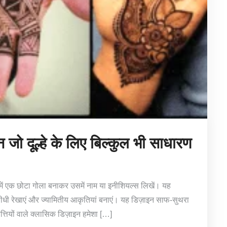
न जो दूल्हे के लिए बिल्कुल भी साधारण
ीच में एक छोटा गोला बनाकर उसमें नाम या इनीशियल्स लिखें। यह
ीधी रेखाएं और ज्यामितीय आकृतियां बनाएं। यह डिज़ाइन साफ-सुथरा
्तियों वाले क्लासिक डिज़ाइन हमेशा […]