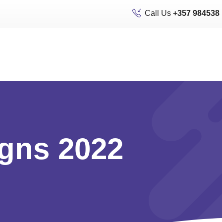
Call Us
+357 984538
gns 2022