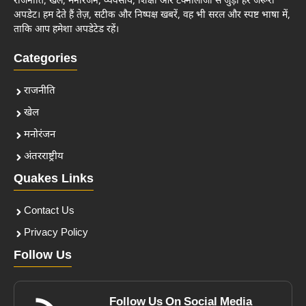
राजनीति, खेल, मनोरंजन, व्यवसाय, शिक्षा और टेक्नोलॉजी से जुड़ी हर जरूरी
अपडेट। हम देते हैं तेज़, सटीक और निष्पक्ष खबरें, वह भी सरल और स्पष्ट भाषा में,
ताकि आप हमेशा अपडेटेड रहें।
Categories
राजनीति
खेल
मनोरंजन
अंतरराष्ट्रीय
Quakes Links
Contact Us
Privacy Policy
Follow Us
Follow Us On Social Media