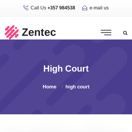
Call Us
+357 984538
e-mail us
High Court
Home
high court