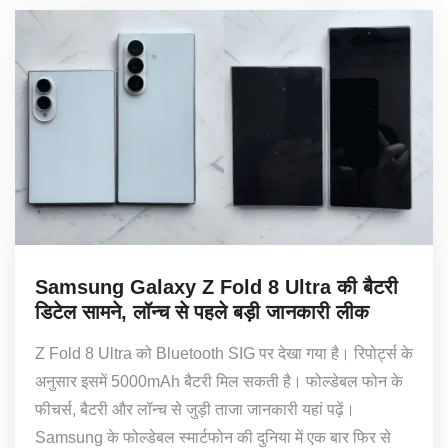
Samsung Galaxy Z Fold 8 Ultra की बैटरी
डिटेल सामने, लॉन्च से पहले बड़ी जानकारी लीक
Z Fold 8 Ultra को Bluetooth SIG पर देखा गया है। रिपोर्ट्स के
अनुसार इसमें 5000mAh बैटरी मिल सकती है। फोल्डेबल फोन के
फीचर्स, बैटरी और लॉन्च से जुड़ी ताजा जानकारी यहां पढ़ें।
Samsung के फोल्डेबल स्मार्टफोन की दुनिया में एक बार फिर से