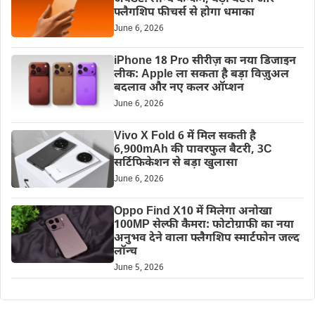
फ्लैगशिप फीचर्स से होगा धमाका
June 6, 2026
iPhone 18 Pro सीरीज़ का नया डिजाइन
लीक: Apple ला सकता है बड़ा विज़ुअल
बदलाव और नए कलर ऑप्शन
June 6, 2026
Vivo X Fold 6 में मिल सकती है
6,900mAh की पावरफुल बैटरी, 3C
सर्टिफिकेशन से बड़ा खुलासा
June 6, 2026
Oppo Find X10 में मिलेगा अनोखा
100MP सेल्फी कैमरा: फोटोग्राफी का नया
अनुभव देने वाला फ्लैगशिप स्मार्टफोन जल्द
लॉन्च
June 5, 2026