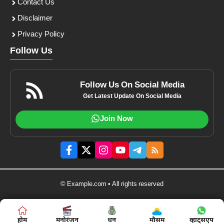
Contact Us
Disclaimer
Privacy Policy
Follow Us
Follow Us On Social Media
Get Latest Update On Social Media
Join Now
© Example.com • All rights reserved
होम
होम
मनोरंजन
मनोरंजन
बिज़नस
धन
मौसम
शिक्षा
व्हाट्सएप
व्हाट्सएप