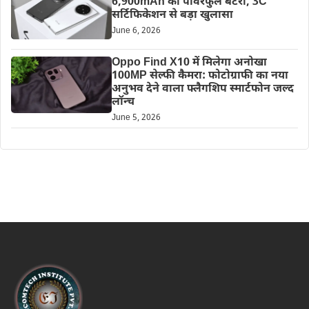
6,900mAh की पावरफुल बैटरी, 3C
सर्टिफिकेशन से बड़ा खुलासा
June 6, 2026
Oppo Find X10 में मिलेगा अनोखा
100MP सेल्फी कैमरा: फोटोग्राफी का नया
अनुभव देने वाला फ्लैगशिप स्मार्टफोन जल्द
लॉन्च
June 5, 2026