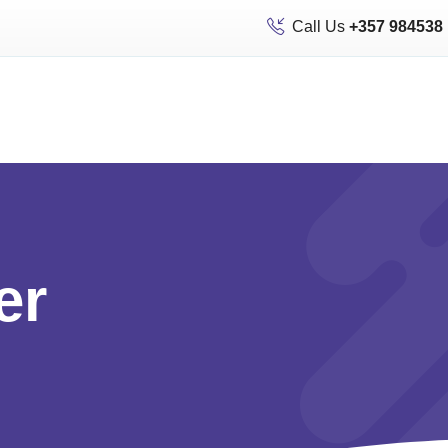
Call Us
+357 984538
er