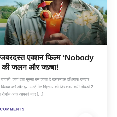
जबरदस्त एक्शन फिल्म ‘Nobody
ले की जलन और जज़्बा!
पसी, जहां दबा गुस्सा बन जाता है खतरनाक हथियार! दमदार
ी क्लिक करें और इस अल्टीमेट थ्रिलर को डिस्कवर करें! नोबडी 2
 रोमांच अगर आपको याद […]
 COMMENTS