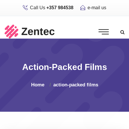
Call Us
+357 984538
e-mail us
Action-Packed Films
Home
action-packed films