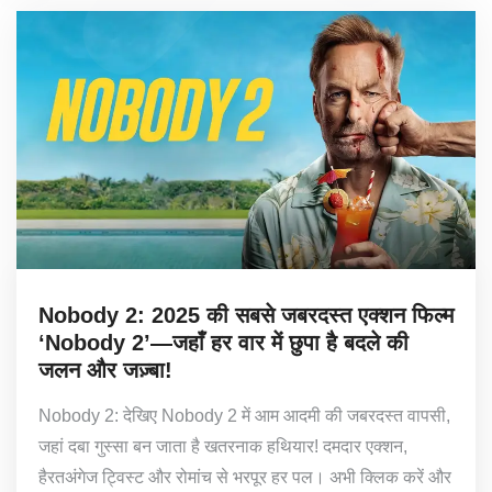
Nobody 2: 2025 की सबसे जबरदस्त एक्शन फिल्म
‘Nobody 2’—जहाँ हर वार में छुपा है बदले की
जलन और जज़्बा!
Nobody 2: देखिए Nobody 2 में आम आदमी की जबरदस्त वापसी,
जहां दबा गुस्सा बन जाता है खतरनाक हथियार! दमदार एक्शन,
हैरतअंगेज ट्विस्ट और रोमांच से भरपूर हर पल। अभी क्लिक करें और